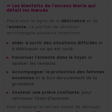
🪢 Les bienfaits de l'encens Marie qui
défait les Nœuds
Placé sous le signe de la
délivrance
et de
l'
entente
, ce parfum de dévotion
accompagne plusieurs intentions :
▸
Aider à sortir des situations difficiles
et
à débloquer ce qui est noué.
▸
Favoriser l'entente dans le foyer
et
apaiser les tensions.
▸
Accompagner la protection des femmes
enceintes
et le bon déroulement de la
grossesse.
▸
Soutenir une prière confiante
, pour
retrouver l'élan d'avancer.
Pour préparer le terrain avant de dénouer,