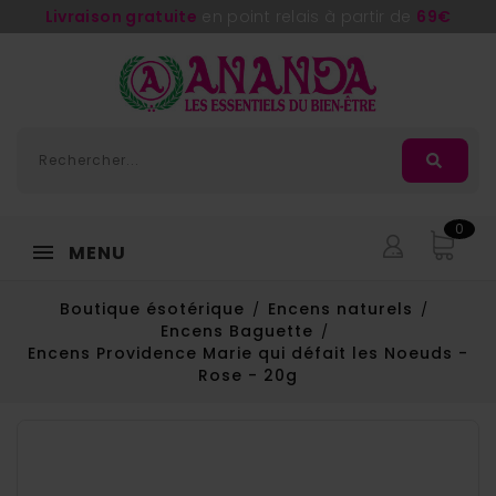
Livraison gratuite
en point relais à partir de
69€
0
MENU
Boutique ésotérique
Encens naturels
Encens Baguette
Encens Providence Marie qui défait les Noeuds -
Rose - 20g