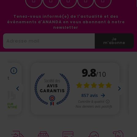
Tenez-vous informé(e) de l'actualité et des
événements d'ANANDA en vous abonnant à notre
newsletter
Je
m'abonne