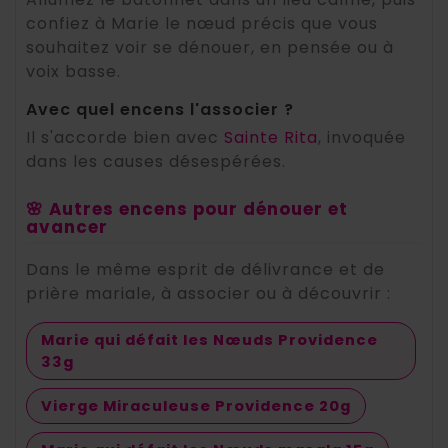
confiez à Marie le nœud précis que vous
souhaitez voir se dénouer, en pensée ou à
voix basse.
Avec quel encens l'associer ?
Il s'accorde bien avec
Sainte Rita
, invoquée
dans les causes désespérées.
🌸 Autres encens pour dénouer et
avancer
Dans le même esprit de délivrance et de
prière mariale, à associer ou à découvrir :
Marie qui défait les Nœuds Providence
33g
Vierge Miraculeuse Providence 20g