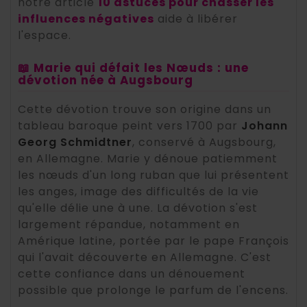
notre article
10 astuces pour chasser les
influences négatives
aide à libérer
l'espace.
📖 Marie qui défait les Nœuds : une
dévotion née à Augsbourg
Cette dévotion trouve son origine dans un
tableau baroque peint vers 1700 par
Johann
Georg Schmidtner
, conservé à Augsbourg,
en Allemagne. Marie y dénoue patiemment
les nœuds d'un long ruban que lui présentent
les anges, image des difficultés de la vie
qu'elle délie une à une. La dévotion s'est
largement répandue, notamment en
Amérique latine, portée par le pape François
qui l'avait découverte en Allemagne. C'est
cette confiance dans un dénouement
possible que prolonge le parfum de l'encens.