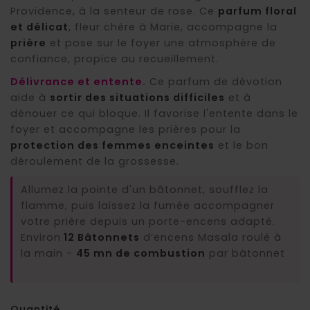
Providence, à la senteur de rose. Ce
parfum floral
et délicat
, fleur chère à Marie, accompagne la
prière
et pose sur le foyer une atmosphère de
confiance, propice au recueillement.
Délivrance et entente.
Ce parfum de dévotion
aide à
sortir des situations difficiles
et à
dénouer ce qui bloque. Il favorise l'entente dans le
foyer et accompagne les prières pour la
protection des femmes enceintes
et le bon
déroulement de la grossesse.
Allumez la pointe d'un bâtonnet, soufflez la
flamme, puis laissez la fumée accompagner
votre prière depuis un porte-encens adapté.
Environ
12 Bâtonnets
d’encens Masala roulé à
la main -
45 mn de combustion
par bâtonnet
Quantité