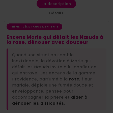
La description
Détails
THÈME : DÉLIVRANCE & ENTENTE
Encens Marie qui défait les Nœuds à
la rose, dénouer avec douceur
Quand une situation semble
inextricable, la dévotion à Marie qui
défait les Nœuds invite à lui confier ce
qui entrave. Cet encens de la gamme
Providence, parfumé à la
rose
, fleur
mariale, déploie une fumée douce et
enveloppante, pensée pour
accompagner la prière et
aider à
dénouer les difficultés
.