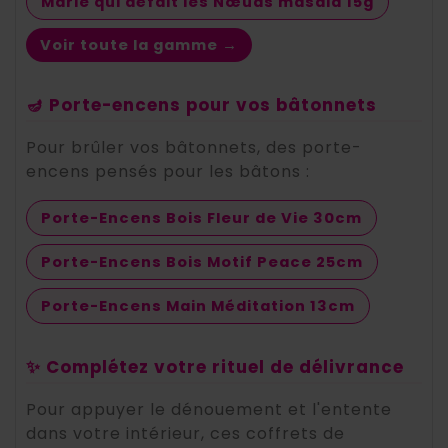
Marie qui défait les Nœuds masala 15g
Voir toute la gamme →
🪔 Porte-encens pour vos bâtonnets
Pour brûler vos bâtonnets, des porte-
encens pensés pour les bâtons :
Porte-Encens Bois Fleur de Vie 30cm
Porte-Encens Bois Motif Peace 25cm
Porte-Encens Main Méditation 13cm
✨ Complétez votre rituel de délivrance
Pour appuyer le dénouement et l'entente
dans votre intérieur, ces coffrets de