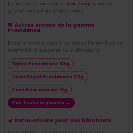
Il s'accorde bien avec
Rois Mages
, autre
grand encens de célébration.
🌸 Autres encens de la gamme
Providence
Dans le même esprit de recueillement et de
solennité, à associer ou à découvrir :
Église Providence 33g
Saint Esprit Providence 33g
Pontifical masala 15g
Voir toute la gamme →
🪔 Porte-encens pour vos bâtonnets