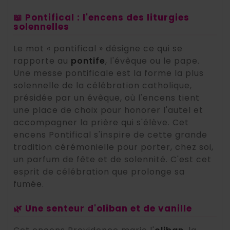
📖 Pontifical : l'encens des liturgies
solennelles
Le mot « pontifical » désigne ce qui se
rapporte au
pontife
, l'évêque ou le pape.
Une messe pontificale est la forme la plus
solennelle de la célébration catholique,
présidée par un évêque, où l'encens tient
une place de choix pour honorer l'autel et
accompagner la prière qui s'élève. Cet
encens Pontifical s'inspire de cette grande
tradition cérémonielle pour porter, chez soi,
un parfum de fête et de solennité. C'est cet
esprit de célébration que prolonge sa
fumée.
🌿 Une senteur d'oliban et de vanille