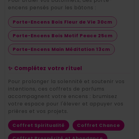
Pour brûler vos bâtonnets, des porte-
encens pensés pour les bâtons :
Porte-Encens Bois Fleur de Vie 30cm
Porte-Encens Bois Motif Peace 25cm
Porte-Encens Main Méditation 13cm
✨ Complétez votre rituel
Pour prolonger la solennité et soutenir vos
intentions, ces coffrets de parfums
accompagnent votre encens : brumisez
votre espace pour l'élever et appuyer vos
prières et vos projets.
Coffret Spiritualité
Coffret Chance
Coffret Prospérité et Abondance