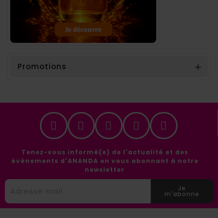
Promotions

Tenez-vous informé(e) de l'actualité et des
événements d'ANANDA en vous abonnant à notre
newsletter
Je
m'abonne