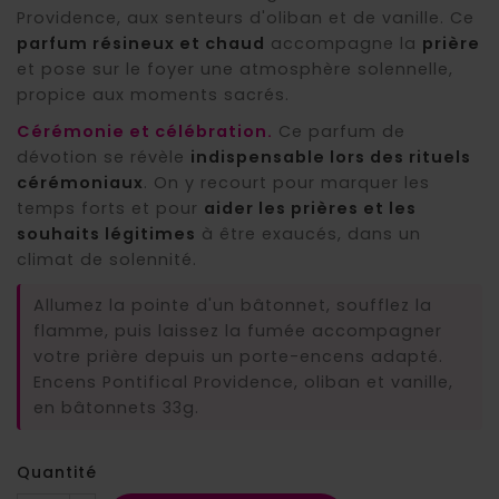
Providence, aux senteurs d'oliban et de vanille. Ce
parfum résineux et chaud
accompagne la
prière
et pose sur le foyer une atmosphère solennelle,
propice aux moments sacrés.
Cérémonie et célébration.
Ce parfum de
dévotion se révèle
indispensable lors des rituels
cérémoniaux
. On y recourt pour marquer les
temps forts et pour
aider les prières et les
souhaits légitimes
à être exaucés, dans un
climat de solennité.
Allumez la pointe d'un bâtonnet, soufflez la
flamme, puis laissez la fumée accompagner
votre prière depuis un porte-encens adapté.
Encens Pontifical Providence, oliban et vanille,
en bâtonnets 33g.
Quantité