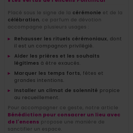
🕯️ Les vertus de l'encens Pontifical
Placé sous le signe de la
cérémonie
et de la
célébration
, ce parfum de dévotion
accompagne plusieurs usages :
▸
Rehausser les rituels cérémoniaux
, dont
il est un compagnon privilégié.
▸
Aider les prières et les souhaits
légitimes
à être exaucés.
▸
Marquer les temps forts
, fêtes et
grandes intentions.
▸
Installer un climat de solennité
propice
au recueillement.
Pour accompagner ce geste, notre article
Bénédiction pour consacrer un lieu avec
de l'encens
propose une manière de
sanctifier un espace.