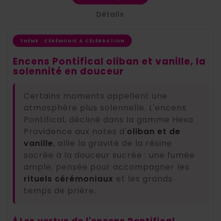
Détails
THÈME : CÉRÉMONIE & CÉLÉBRATION
Encens Pontifical oliban et vanille, la
solennité en douceur
Certains moments appellent une
atmosphère plus solennelle. L'encens
Pontifical, décliné dans la gamme Hexa
Providence aux notes d'
oliban et de
vanille
, allie la gravité de la résine
sacrée à la douceur sucrée : une fumée
ample, pensée pour accompagner les
rituels cérémoniaux
et les grands
temps de prière.