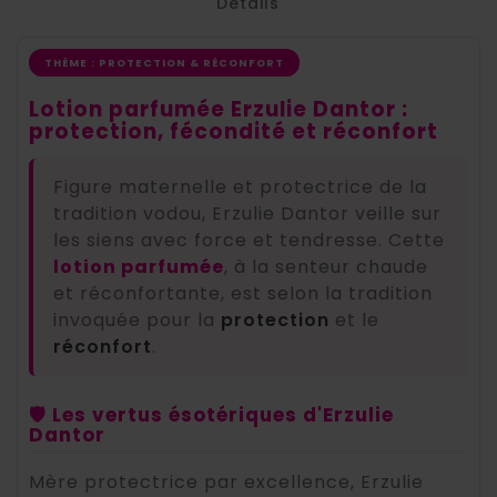
Détails
THÈME : PROTECTION & RÉCONFORT
Lotion parfumée Erzulie Dantor :
protection, fécondité et réconfort
Figure maternelle et protectrice de la
tradition vodou, Erzulie Dantor veille sur
les siens avec force et tendresse. Cette
lotion parfumée
, à la senteur chaude
et réconfortante, est selon la tradition
invoquée pour la
protection
et le
réconfort
.
🛡️ Les vertus ésotériques d'Erzulie
Dantor
Mère protectrice par excellence, Erzulie