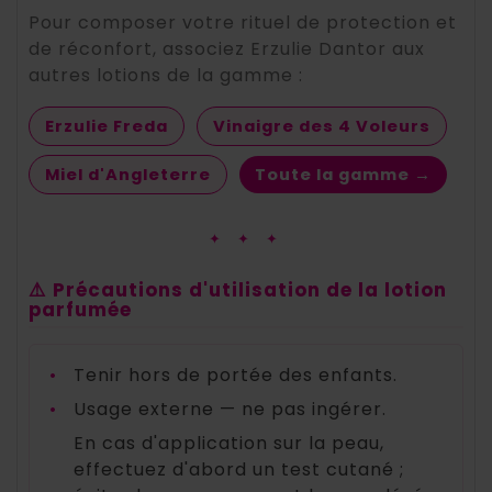
Pour composer votre rituel de protection et
de réconfort, associez Erzulie Dantor aux
autres lotions de la gamme :
Erzulie Freda
Vinaigre des 4 Voleurs
Miel d'Angleterre
Toute la gamme →
✦ ✦ ✦
⚠️ Précautions d'utilisation de la lotion
parfumée
•
Tenir hors de portée des enfants.
•
Usage externe — ne pas ingérer.
En cas d'application sur la peau,
effectuez d'abord un test cutané ;