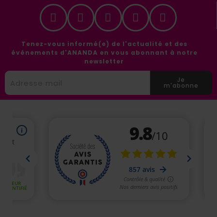
Tenez-vous informé(e) de l'actualité et des
événements d'ANANDA en vous abonnant à notre
newsletter
Je
m'abonne