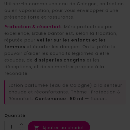
Utilisez-la comme une eau de Cologne, en friction
ou en vaporisation, pour vous envelopper d'une
présence forte et rassurante.
Protection & réconfort.
Mère protectrice par
excellence, Erzulie Dantor est, selon la tradition,
réputée pour
veiller sur les enfants et les
femmes
et écarter les dangers. On lui prête le
pouvoir d'aider les souhaits légitimes à être
exaucés, de
dissiper les chagrins
et les
déceptions, et de se montrer propice à la
fécondité.
Lotion parfumée (eau de Cologne) à la senteur
chaude et réconfortante. Thème : Protection &
Réconfort.
Contenance : 50 ml
— flacon.
Quantité
Ajouter au chariot
