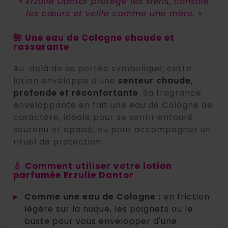
« Erzulie Dantor protège les siens, console
les cœurs et veille comme une mère. »
🌺 Une eau de Cologne chaude et
rassurante
Au-delà de sa portée symbolique, cette
lotion enveloppe d'une
senteur chaude,
profonde et réconfortante
. Sa fragrance
enveloppante en fait une eau de Cologne de
caractère, idéale pour se sentir entouré,
soutenu et apaisé, ou pour accompagner un
rituel de protection.
💧 Comment utiliser votre lotion
parfumée Erzulie Dantor
▸
Comme une eau de Cologne :
en friction
légère sur la nuque, les poignets ou le
buste pour vous envelopper d'une