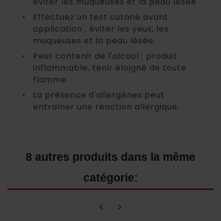
éviter les muqueuses et la peau lésée
•
Effectuez un test cutané avant
application ; éviter les yeux, les
muqueuses et la peau lésée.
•
Peut contenir de l'alcool : produit
inflammable, tenir éloigné de toute
flamme.
•
La présence d'allergènes peut
entraîner une réaction allergique.
8 autres produits dans la même
catégorie: