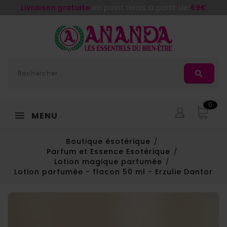
Livraison gratuite
en point relais à partir de
69€
0
MENU
Boutique ésotérique
Parfum et Essence Esotérique
Lotion magique parfumée
Lotion parfumée - flacon 50 ml - Erzulie Dantor