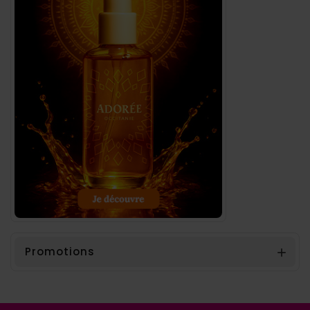
Promotions
