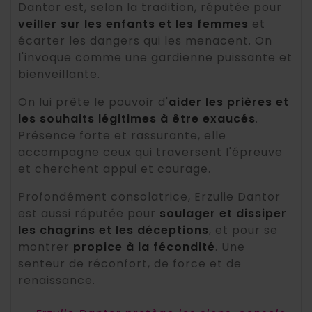
Dantor est, selon la tradition, réputée pour
veiller sur les enfants et les femmes
et
écarter les dangers qui les menacent. On
l'invoque comme une gardienne puissante et
bienveillante.
On lui prête le pouvoir d'
aider les prières et
les souhaits légitimes à être exaucés
.
Présence forte et rassurante, elle
accompagne ceux qui traversent l'épreuve
et cherchent appui et courage.
Profondément consolatrice, Erzulie Dantor
est aussi réputée pour
soulager et dissiper
les chagrins et les déceptions
, et pour se
montrer
propice à la fécondité
. Une
senteur de réconfort, de force et de
renaissance.