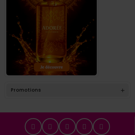
Promotions
