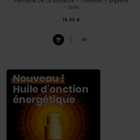
Pentacle De La Richesse - Talisman - Argenté
- 3cm
Prix
19,95 €