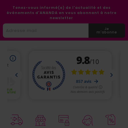
Tenez-vous informé(e) de l'actualité et des
événements d'ANANDA en vous abonnant à notre
newsletter
Je
m'abonne