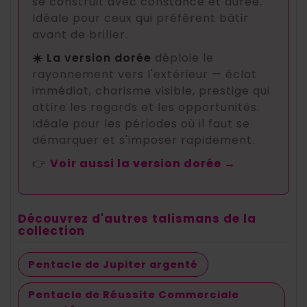
se construit avec constance et durée.
Idéale pour ceux qui préfèrent bâtir
avant de briller.
☀️ La version dorée
déploie le
rayonnement vers l'extérieur — éclat
immédiat, charisme visible, prestige qui
attire les regards et les opportunités.
Idéale pour les périodes où il faut se
démarquer et s'imposer rapidement.
👉
Voir aussi la version dorée →
Découvrez d'autres talismans de la
collection
Pentacle de Jupiter argenté
Pentacle de Réussite Commerciale