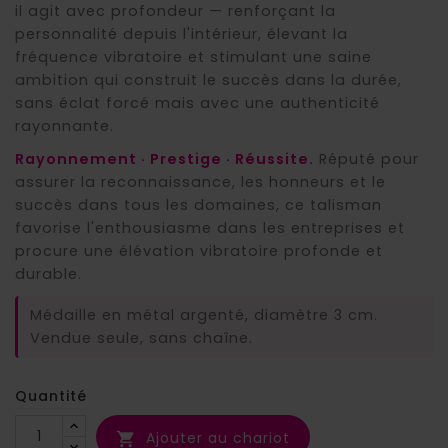
il agit avec profondeur — renforçant la
personnalité depuis l'intérieur, élevant la
fréquence vibratoire et stimulant une saine
ambition qui construit le succès dans la durée,
sans éclat forcé mais avec une authenticité
rayonnante.
Rayonnement · Prestige · Réussite.
Réputé pour
assurer la reconnaissance, les honneurs et le
succès dans tous les domaines, ce talisman
favorise l'enthousiasme dans les entreprises et
procure une élévation vibratoire profonde et
durable.
Médaille en métal argenté, diamètre 3 cm.
Vendue seule, sans chaîne.
Quantité
Ajouter au chariot
