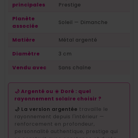
principales
Prestige
Planète
Soleil — Dimanche
associée
Matière
Métal argenté
Diamètre
3 cm
Vendu avec
Sans chaîne
🌙 Argenté ou ☀️ Doré : quel
rayonnement solaire choisir ?
🌙 La version argentée
travaille le
rayonnement depuis l'intérieur —
renforcement en profondeur,
personnalité authentique, prestige qui