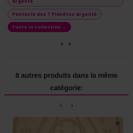
argenté
Pentacle des 7 Planètes argenté
Toute la collection →
❀ ❀
8 autres produits dans la même
catégorie: