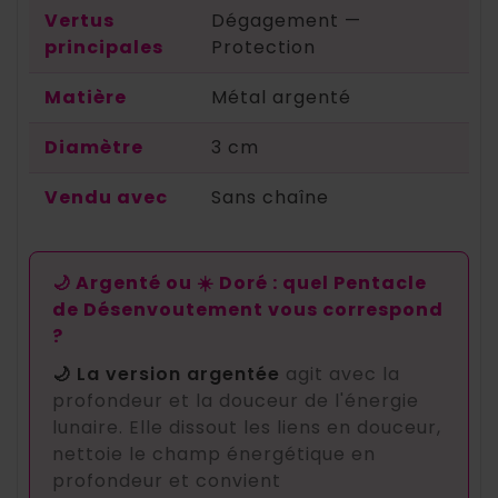
Vertus
Dégagement —
principales
Protection
Matière
Métal argenté
Diamètre
3 cm
Vendu avec
Sans chaîne
🌙 Argenté ou ☀️ Doré : quel Pentacle
de Désenvoutement vous correspond
?
🌙 La version argentée
agit avec la
profondeur et la douceur de l'énergie
lunaire. Elle dissout les liens en douceur,
nettoie le champ énergétique en
profondeur et convient