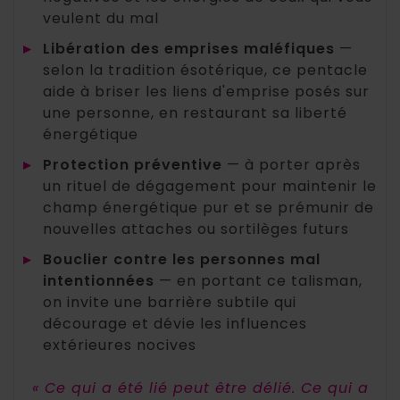
veulent du mal
▸
Libération des emprises maléfiques
—
selon la tradition ésotérique, ce pentacle
aide à briser les liens d'emprise posés sur
une personne, en restaurant sa liberté
énergétique
▸
Protection préventive
— à porter après
un rituel de dégagement pour maintenir le
champ énergétique pur et se prémunir de
nouvelles attaches ou sortilèges futurs
▸
Bouclier contre les personnes mal
intentionnées
— en portant ce talisman,
on invite une barrière subtile qui
décourage et dévie les influences
extérieures nocives
« Ce qui a été lié peut être délié. Ce qui a