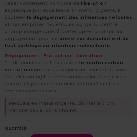
Désenvoutement, symbole de
libération
ésotérique par excellence. En métal argenté, il
soutient
le dégagement des influences néfastes
et des emprises maléfiques qui perturbent le
champ énergétique. À porter après un rituel de
dégagement pour se
préserver durablement de
tout sortilège ou intention malveillante.
Dégagement · Protection · Libération.
Traditionnellement associé à
la neutralisation
des influence
s de ceux qui vous veulent du mal,
ce talisman agit comme un bouclier énergétique
contre les personnes mal intentionnées et les
emprises extérieures.
Médaille en métal argenté, diamètre 3 cm.
Vendue seule, sans chaîne.
Quantité