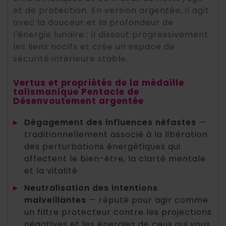
et de protection. En version argentée, il agit
avec la douceur et la profondeur de
l'énergie lunaire : il dissout progressivement
les liens nocifs et crée un espace de
sécurité intérieure stable.
Vertus et propriétés de la médaille
talismanique Pentacle de
Désenvoutement argentée
▸
Dégagement des influences néfastes
—
traditionnellement associé à la libération
des perturbations énergétiques qui
affectent le bien-être, la clarté mentale
et la vitalité
▸
Neutralisation des intentions
malveillantes
— réputé pour agir comme
un filtre protecteur contre les projections
négatives et les énergies de ceux qui vous