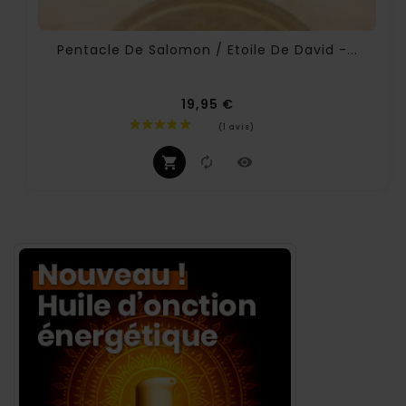
Pentacle De Salomon / Etoile De David -...
19,95 €
Prix