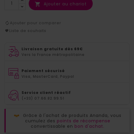
Ajouter au chariot

Ajouter pour comparer
Liste de souhaits
Livraison gratuite dès 69€
Vers la France métropolitaine
Paiement sécurisé
Visa, MasterCard, Paypal
Service client réactif
(+33) 07.66.82.99.51
Grâce à l'achat de produits Ananda, vous
cumulez des
points de récompense
convertissable en
bon d'achat.