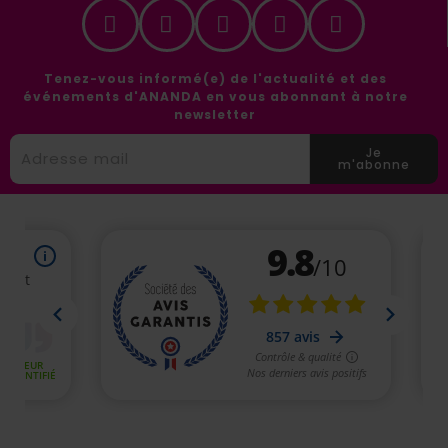
Tenez-vous informé(e) de l'actualité et des
événements d'ANANDA en vous abonnant à notre
newsletter
Je
m'abonne