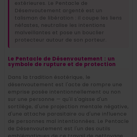
extérieures. Le Pentacle de
Désenvoutement argenté est un
talisman de libération : il coupe les liens
néfastes, neutralise les intentions
malveillantes et pose un bouclier
protecteur autour de son porteur.
Le Pentacle de Désenvoutement : un
symbole de rupture et de protection
Dans la tradition ésotérique, le
désenvoutement est l'acte de rompre une
emprise posée intentionnellement ou non
sur une personne — qu'il s'agisse d'un
sortilège, d'une projection mentale négative,
d'une attache parasitaire ou d'une influence
de personnes mal intentionnées. Le Pentacle
de Désenvoutement est l'un des outils
emblématiques de ce travail de nettoyage