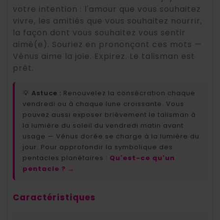
votre intention : l'amour que vous souhaitez
vivre, les amitiés que vous souhaitez nourrir,
la façon dont vous souhaitez vous sentir
aimé(e). Souriez en prononçant ces mots —
Vénus aime la joie. Expirez. Le talisman est
prêt.
💡
Astuce :
Renouvelez la consécration chaque
vendredi ou à chaque lune croissante. Vous
pouvez aussi exposer brièvement le talisman à
la lumière du soleil du vendredi matin avant
usage — Vénus dorée se charge à la lumière du
jour. Pour approfondir la symbolique des
pentacles planétaires :
Qu'est-ce qu'un
pentacle ? →
Caractéristiques