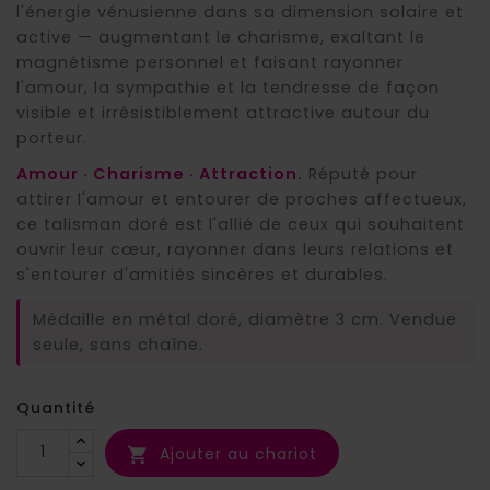
l'énergie vénusienne dans sa dimension solaire et
active — augmentant le charisme, exaltant le
magnétisme personnel et faisant rayonner
l'amour, la sympathie et la tendresse de façon
visible et irrésistiblement attractive autour du
porteur.
Amour · Charisme · Attraction.
Réputé pour
attirer l'amour et entourer de proches affectueux,
ce talisman doré est l'allié de ceux qui souhaitent
ouvrir leur cœur, rayonner dans leurs relations et
s'entourer d'amitiés sincères et durables.
Médaille en métal doré, diamètre 3 cm. Vendue
seule, sans chaîne.
Quantité
Ajouter au chariot
