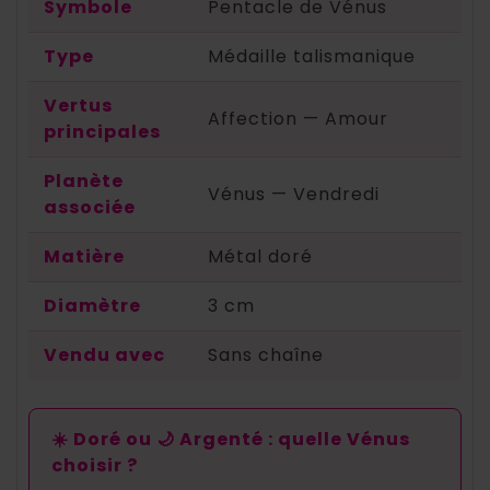
Symbole
Pentacle de Vénus
Type
Médaille talismanique
Vertus
Affection — Amour
principales
Planète
Vénus — Vendredi
associée
Matière
Métal doré
Diamètre
3 cm
Vendu avec
Sans chaîne
☀️ Doré ou 🌙 Argenté : quelle Vénus
choisir ?