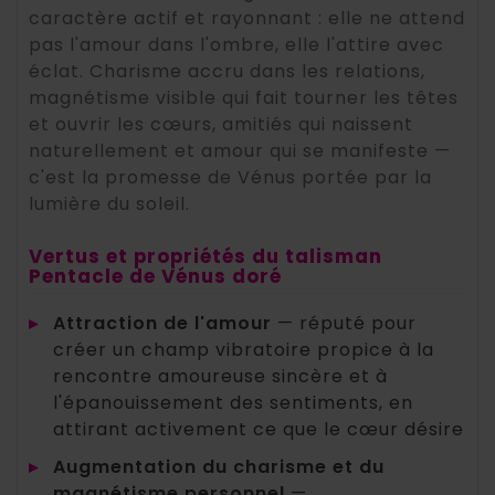
caractère actif et rayonnant : elle ne attend
pas l'amour dans l'ombre, elle l'attire avec
éclat. Charisme accru dans les relations,
magnétisme visible qui fait tourner les têtes
et ouvrir les cœurs, amitiés qui naissent
naturellement et amour qui se manifeste —
c'est la promesse de Vénus portée par la
lumière du soleil.
Vertus et propriétés du talisman
Pentacle de Vénus doré
▸
Attraction de l'amour
— réputé pour
créer un champ vibratoire propice à la
rencontre amoureuse sincère et à
l'épanouissement des sentiments, en
attirant activement ce que le cœur désire
▸
Augmentation du charisme et du
magnétisme personnel
—