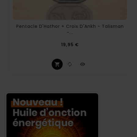
Pentacle D'Hathor + Croix D'Ankh - Talisman
-...
Prix
19,95 €