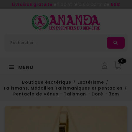
Livraison gratuite
en point relais à partir de
69€
0
MENU
Boutique ésotérique
Esotérisme
Talismans, Médailles Talismaniques et pentacles
Pentacle de Vénus - Talisman - Doré - 3cm