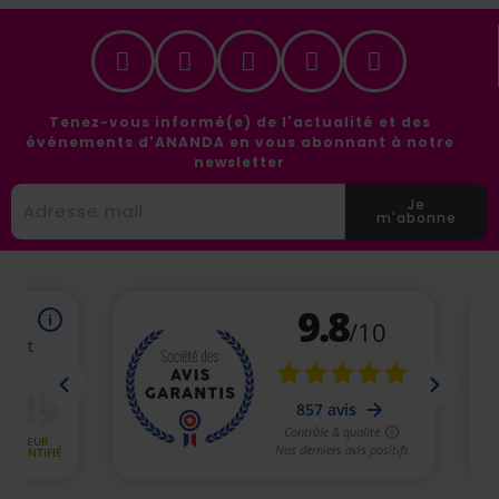
Tenez-vous informé(e) de l'actualité et des
événements d'ANANDA en vous abonnant à notre
newsletter
Je
m'abonne