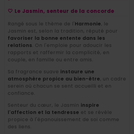
🤍 Le Jasmin, senteur de la concorde
Rangé sous le thème de l'
Harmonie
, le
Jasmin est, selon la tradition, réputé pour
favoriser la bonne entente dans les
relations
. On l'emploie pour adoucir les
rapports et raffermir la complicité, en
couple, en famille ou entre amis.
Sa fragrance suave
instaure une
atmosphère propice au bien-être
, un cadre
serein où chacun se sent accueilli et en
confiance.
Senteur du cœur, le Jasmin
inspire
l'affection et la tendresse
et se révèle
propice à l'épanouissement de soi comme
des liens.