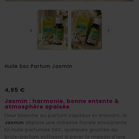


Huile Sac Parfum Jasmin
4,95 €
Jasmin : harmonie, bonne entente &
atmosphère apaisée
Fleur blanche au parfum capiteux et enivrant, le
Jasmin
déploie une richesse florale envoûtante.
En huile parfumée SAC, quelques gouttes au
brûle-parfum suffisent à parer la maison d'une