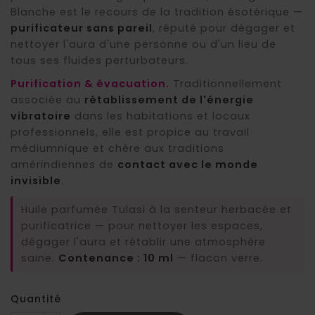
Blanche est le recours de la tradition ésotérique —
(2 avis)
purificateur sans pareil
, réputé pour dégager et
nettoyer l'aura d'une personne ou d'un lieu de
tous ses fluides perturbateurs.
Purification & évacuation.
Traditionnellement
associée au
rétablissement de l'énergie
vibratoire
dans les habitations et locaux
professionnels, elle est propice au travail
médiumnique et chère aux traditions
amérindiennes de
contact avec le monde
invisible
.
Huile parfumée Tulasi à la senteur herbacée et
purificatrice — pour nettoyer les espaces,
dégager l'aura et rétablir une atmosphère
saine.
Contenance : 10 ml
— flacon verre.
Quantité