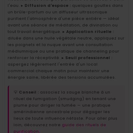
l'eau. ▸
Diffusion d'espace :
quelques gouttes dans
un brûle-parfum ou un diffuseur ultrasonique
purifient l'atmosphère d'une pièce entière — idéal
avant une séance de méditation, de divination ou
tout travail énergétique. ▸
Application rituelle :
diluée dans une huile végétale neutre, appliquez sur
les poignets et la nuque avant une consultation
médiumnique ou une pratique de channeling pour
renforcer la réceptivité. ▸
Seuil professionnel :
aspergez légèrement l'entrée d'un local
commercial chaque matin pour maintenir une
énergie saine, libérée des tensions accumulées.
💡
Conseil :
associez la sauge blanche à un
rituel de fumigation (smudging) en tenant une
plume pour diriger la fumée — une pratique
amérindienne ancestrale pour dégager les
lieux de toute influence néfaste. Pour aller plus
loin, découvrez notre
guide des rituels de
purification
.