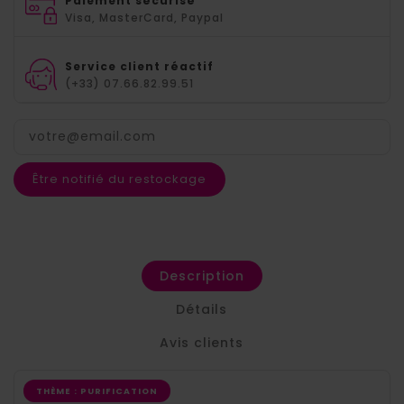
Paiement sécurisé
Visa, MasterCard, Paypal
Service client réactif
(+33) 07.66.82.99.51
Être notifié du restockage
Description
Détails
Avis clients
THÈME : PURIFICATION