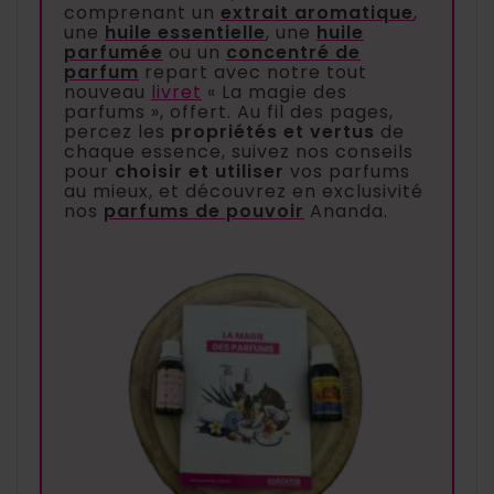
comprenant un
extrait aromatique
,
une
huile essentielle
, une
huile
parfumée
ou un
concentré de
parfum
repart avec notre tout
nouveau
livret
« La magie des
parfums », offert. Au fil des pages,
percez les
propriétés et vertus
de
chaque essence, suivez nos conseils
pour
choisir et utiliser
vos parfums
au mieux, et découvrez en exclusivité
nos
parfums de pouvoir
Ananda.