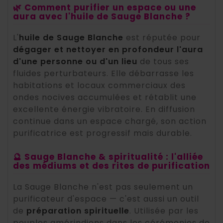
🌿 Comment purifier un espace ou une
aura avec l'huile de Sauge Blanche ?
L'
huile de Sauge Blanche
est réputée pour
dégager et nettoyer en profondeur l'aura
d'une personne ou d'un lieu
de tous ses
fluides perturbateurs. Elle débarrasse les
habitations et locaux commerciaux des
ondes nocives accumulées et rétablit une
excellente énergie vibratoire. En diffusion
continue dans un espace chargé, son action
purificatrice est progressif mais durable.
🔮 Sauge Blanche & spiritualité : l'alliée
des médiums et des rites de purification
La Sauge Blanche n'est pas seulement un
purificateur d'espace — c'est aussi un outil
de
préparation spirituelle
. Utilisée par les
peuples amérindiens dans les cérémonies de