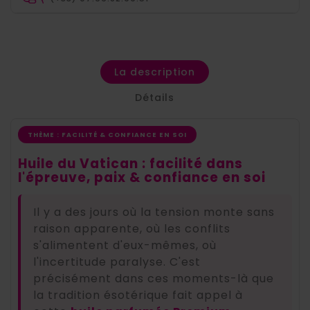
La description
Détails
THÈME : FACILITÉ & CONFIANCE EN SOI
Huile du Vatican : facilité dans
l'épreuve, paix & confiance en soi
Il y a des jours où la tension monte sans
raison apparente, où les conflits
s'alimentent d'eux-mêmes, où
l'incertitude paralyse. C'est
précisément dans ces moments-là que
la tradition ésotérique fait appel à