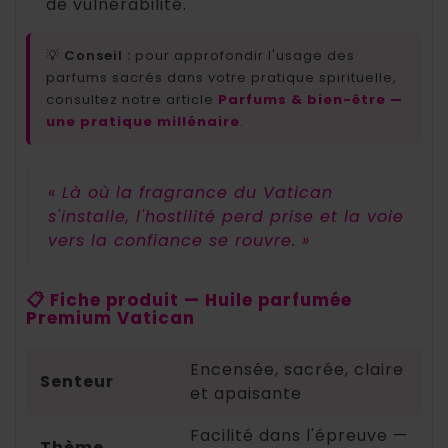
de vulnérabilité.
💡
Conseil :
pour approfondir l'usage des
parfums sacrés dans votre pratique spirituelle,
consultez notre article
Parfums & bien-être —
une pratique millénaire
.
« Là où la fragrance du Vatican
s'installe, l'hostilité perd prise et la voie
vers la confiance se rouvre. »
📋 Fiche produit — Huile parfumée
Premium Vatican
Encensée, sacrée, claire
Senteur
et apaisante
Facilité dans l'épreuve —
Thème