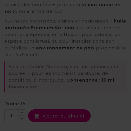
apaiser les conflits — propice à la
confiance en
soi
là où elle fait défaut.
Aux notes encensées, claires et apaisantes, l'
huile
parfumée Premium Vatican
s'utilise en onction
avant une épreuve, en diffusion pour adoucir un
espace conflictuel, ou pour installer dans son
quotidien un
environnement de paix
propice à la
clarté d'esprit.
Huile parfumée Premium, senteur encensée et
sacrée — pour les moments de doute, de
conflit ou d'incertitude.
Contenance : 10 ml
—
flacon verre.
Quantité
Ajouter au chariot
