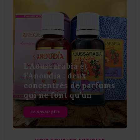
L’Aoussarabia et
l’Anoudia : deux
concentrés de parfums
qui ne font qu’un
En savoir plus