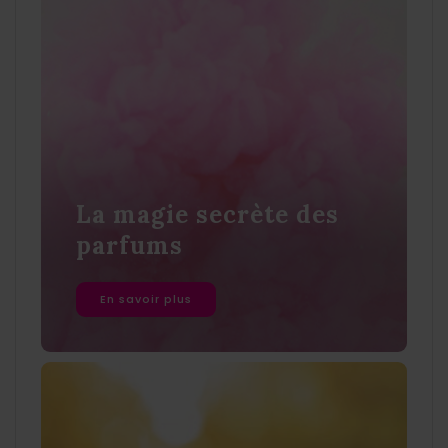
La magie secrète des
parfums
En savoir plus