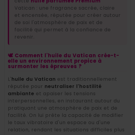
cette
huile parfumée Premium
Vatican : une fragrance sacrée, claire
et encensée, réputée pour créer autour
de soi l'atmosphère de paix et de
facilité qui permet à la confiance de
revenir.
🕊️ Comment l'huile du Vatican crée-t-
elle un environnement propice à
surmonter les épreuves ?
L'
huile du Vatican
est traditionnellement
réputée pour
neutraliser l'hostilité
ambiante
et apaiser les tensions
interpersonnelles, en instaurant autour du
pratiquant une atmosphère de paix et de
facilité. On lui prête la capacité de modifier
le taux vibratoire d'un espace ou d'une
relation, rendant les situations difficiles plus