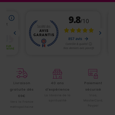
Livraison
40 ans
Paiement
gratuite dès
d'expérience
sécurisé
La librairie de la
Visa,
69€
spiritualité
MasterCard,
Vers la France
Paypal
métropolitaine