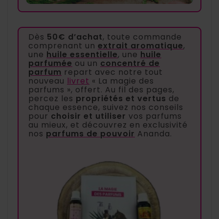
Dès
50€ d’achat
, toute commande
comprenant un
extrait aromatique
,
une
huile essentielle
, une
huile
parfumée
ou un
concentré de
parfum
repart avec notre tout
nouveau
livret
« La magie des
parfums », offert. Au fil des pages,
percez les
propriétés et vertus
de
chaque essence, suivez nos conseils
pour
choisir et utiliser
vos parfums
au mieux, et découvrez en exclusivité
nos
parfums de pouvoir
Ananda.