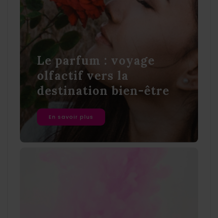
Le parfum : voyage
olfactif vers la
destination bien-être
En savoir plus