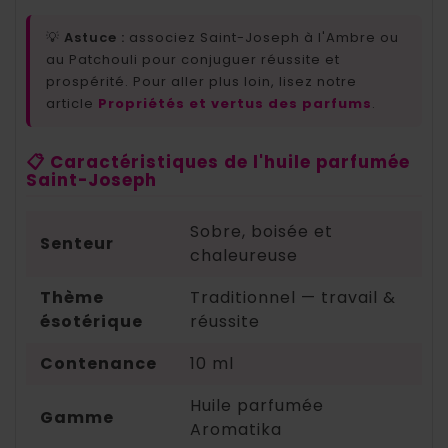
💡
Astuce :
associez Saint-Joseph à l'Ambre ou
au Patchouli pour conjuguer réussite et
prospérité. Pour aller plus loin, lisez notre
article
Propriétés et vertus des parfums
.
📋 Caractéristiques de l'huile parfumée
Saint-Joseph
Sobre, boisée et
Senteur
chaleureuse
Thème
Traditionnel — travail &
ésotérique
réussite
Contenance
10 ml
Huile parfumée
Gamme
Aromatika