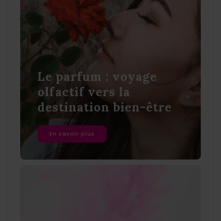
Le parfum : voyage
olfactif vers la
destination bien-être
En savoir plus