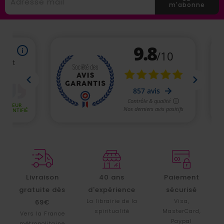
m'abonne
Livraison
40 ans
Paiement
gratuite dès
d'expérience
sécurisé
La librairie de la
Visa,
69€
spiritualité
MasterCard,
Vers la France
Paypal
métropolitaine