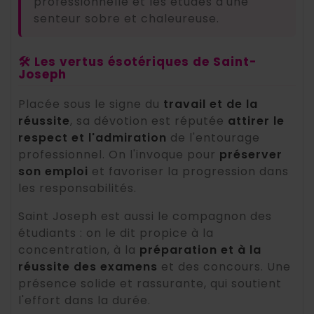
professionnelle et les études d'une
senteur sobre et chaleureuse.
🛠️ Les vertus ésotériques de Saint-
Joseph
Placée sous le signe du
travail et de la
réussite
, sa dévotion est réputée
attirer le
respect et l'admiration
de l'entourage
professionnel. On l'invoque pour
préserver
son emploi
et favoriser la progression dans
les responsabilités.
Saint Joseph est aussi le compagnon des
étudiants : on le dit propice à la
concentration, à la
préparation et à la
réussite des examens
et des concours. Une
présence solide et rassurante, qui soutient
l'effort dans la durée.