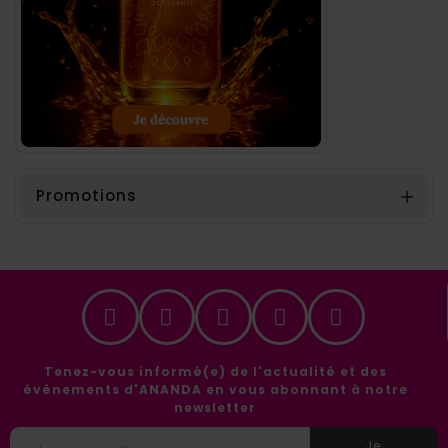
Promotions

Tenez-vous informé(e) de l'actualité et des
événements d'ANANDA en vous abonnant à notre
newsletter
Je