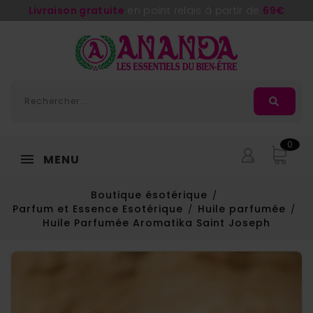
Livraison gratuite
en point relais à partir de
69€
0
MENU
Boutique ésotérique
Parfum et Essence Esotérique
Huile parfumée
Huile Parfumée Aromatika Saint Joseph