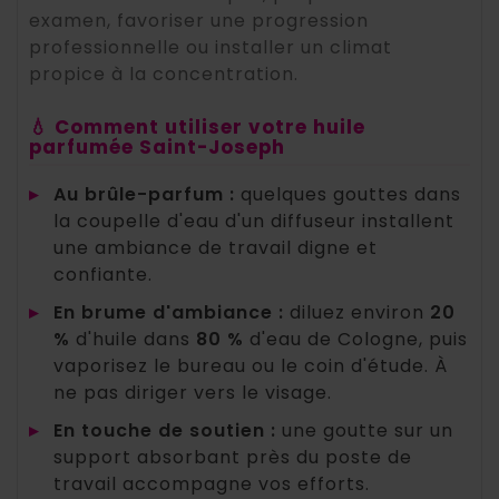
examen, favoriser une progression
professionnelle ou installer un climat
propice à la concentration.
💧 Comment utiliser votre huile
parfumée Saint-Joseph
▸
Au brûle-parfum :
quelques gouttes dans
la coupelle d'eau d'un diffuseur installent
une ambiance de travail digne et
confiante.
▸
En brume d'ambiance :
diluez environ
20
%
d'huile dans
80 %
d'eau de Cologne, puis
vaporisez le bureau ou le coin d'étude. À
ne pas diriger vers le visage.
▸
En touche de soutien :
une goutte sur un
support absorbant près du poste de
travail accompagne vos efforts.