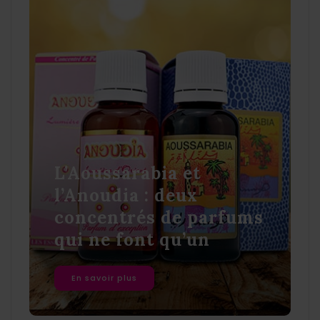
L’Aoussarabia et
l’Anoudia : deux
concentrés de parfums
qui ne font qu’un
En savoir plus