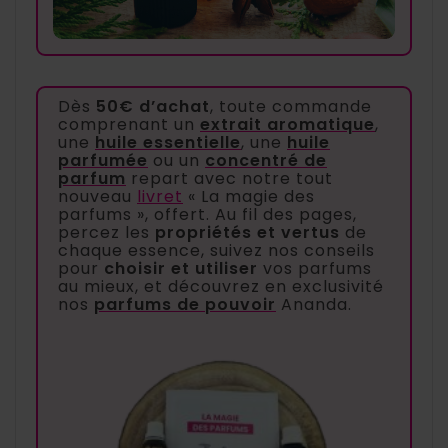
Dès
50€ d’achat
, toute commande
comprenant un
extrait aromatique
,
une
huile essentielle
, une
huile
parfumée
ou un
concentré de
parfum
repart avec notre tout
nouveau
livret
« La magie des
parfums », offert. Au fil des pages,
percez les
propriétés et vertus
de
chaque essence, suivez nos conseils
pour
choisir et utiliser
vos parfums
au mieux, et découvrez en exclusivité
nos
parfums de pouvoir
Ananda.