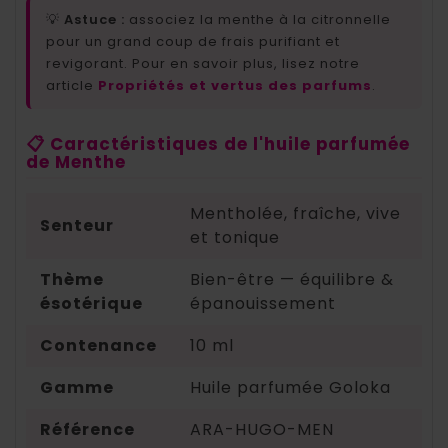
💡
Astuce :
associez la menthe à la citronnelle
pour un grand coup de frais purifiant et
revigorant. Pour en savoir plus, lisez notre
article
Propriétés et vertus des parfums
.
📋 Caractéristiques de l'huile parfumée
de Menthe
Mentholée, fraîche, vive
Senteur
et tonique
Thème
Bien-être — équilibre &
ésotérique
épanouissement
Contenance
10 ml
Gamme
Huile parfumée Goloka
Référence
ARA-HUGO-MEN