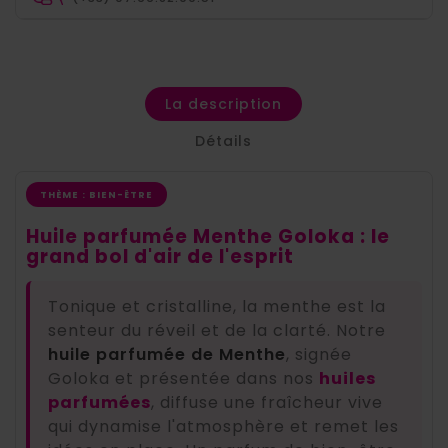
La description
Détails
THÈME : BIEN-ÊTRE
Huile parfumée Menthe Goloka : le
grand bol d'air de l'esprit
Tonique et cristalline, la menthe est la
senteur du réveil et de la clarté. Notre
huile parfumée de Menthe
, signée
Goloka et présentée dans nos
huiles
parfumées
, diffuse une fraîcheur vive
qui dynamise l'atmosphère et remet les