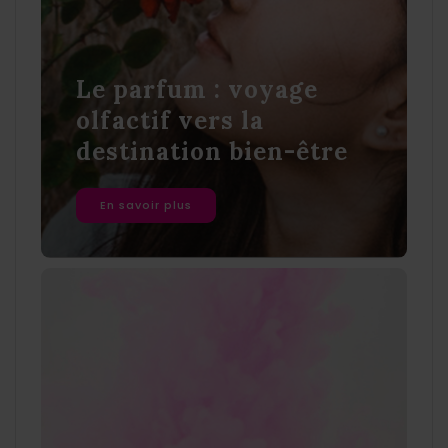
Le parfum : voyage
olfactif vers la
destination bien-être
En savoir plus