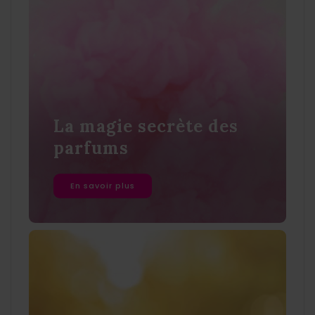
La magie secrète des
parfums
En savoir plus