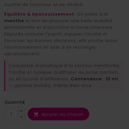
souffle de fraîcheur et de vitalité.
Équilibre & épanouissement.
On prête à la
menthe
le don de procurer une belle stabilité
émotionnelle et d'accroître la force intérieure.
Réputée stimuler l'esprit, aiguiser l'acuité et
favoriser les bonnes décisions, elle purifie aussi
l'environnement et aide à se recharger
vibratoirement.
Concentré aromatique à la senteur mentholée,
fraîche et tonique, à diffuser au brûle-parfum
ou en brume d'ambiance.
Contenance : 10 ml
— gamme Goloka, thème Bien-être.
Quantité
Ajouter au chariot
