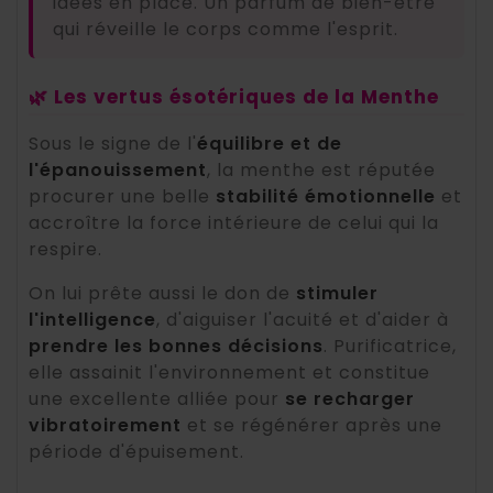
idées en place. Un parfum de bien-être
qui réveille le corps comme l'esprit.
🌿 Les vertus ésotériques de la Menthe
Sous le signe de l'
équilibre et de
l'épanouissement
, la menthe est réputée
procurer une belle
stabilité émotionnelle
et
accroître la force intérieure de celui qui la
respire.
On lui prête aussi le don de
stimuler
l'intelligence
, d'aiguiser l'acuité et d'aider à
prendre les bonnes décisions
. Purificatrice,
elle assainit l'environnement et constitue
une excellente alliée pour
se recharger
vibratoirement
et se régénérer après une
période d'épuisement.