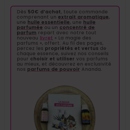
Dès
50€ d’achat
, toute commande
comprenant un
extrait aromatique
,
une
huile essentielle
, une
huile
parfumée
ou un
concentré de
parfum
repart avec notre tout
nouveau
livret
« La magie des
parfums », offert. Au fil des pages,
percez les
propriétés et vertus
de
chaque essence, suivez nos conseils
pour
choisir et utiliser
vos parfums
au mieux, et découvrez en exclusivité
nos
parfums de pouvoir
Ananda.