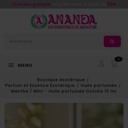
Livraison gratuite
en point relais à partir de
69€
0
MENU
Boutique ésotérique
Parfum et Essence Esotérique
Huile parfumée
Menthe / Mint - Huile parfumée Goloka 10 mL