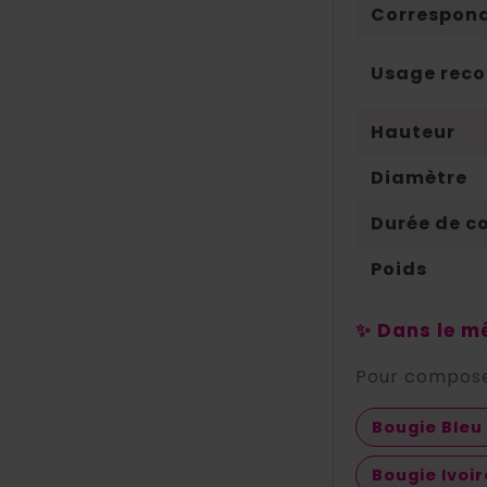
Correspond
Usage re
Hauteur
Diamètre
Durée de c
Poids
✨ Dans le mê
Pour composer
Bougie Bleu
Bougie Ivoi