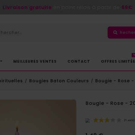
Livraison gratuite
en point relais à partir de
69€
Reche
MEILLEURES VENTES
CONTACT
OFFRES LIMITÉ
irituelles
Bougies Baton Couleurs
Bougie - Rose 
Bougie - Rose - 