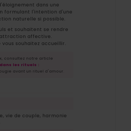
 d'éloignement dans une
 formulant l'intention d'une
tion naturelle si possible.
uls et souhaitent se rendre
attraction affective.
 vous souhaitez accueillir.
, consultez notre article
dans les rituels :
gie avant un rituel d'amour.
e, vie de couple, harmonie
n