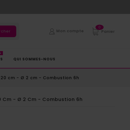
0
Mon compte
rcher
Panier
%
ES
QUI SOMMES-NOUS
- 20 cm - Ø 2 cm - Combustion 6h
20 Cm - Ø 2 Cm - Combustion 6h