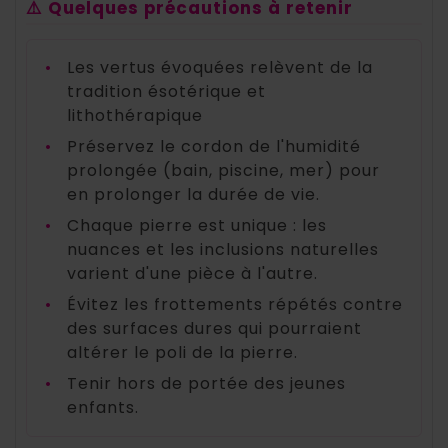
⚠️ Quelques précautions à retenir
•
Les vertus évoquées relèvent de la
tradition ésotérique et
lithothérapique
•
Préservez le cordon de l'humidité
prolongée (bain, piscine, mer) pour
en prolonger la durée de vie.
•
Chaque pierre est unique : les
nuances et les inclusions naturelles
varient d'une pièce à l'autre.
•
Évitez les frottements répétés contre
des surfaces dures qui pourraient
altérer le poli de la pierre.
•
Tenir hors de portée des jeunes
enfants.