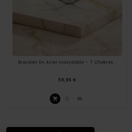
Bracelet En Acier Inoxydable - 7 Chakras...
Prix
59,95 €