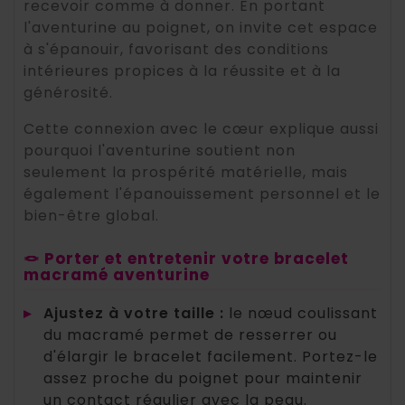
recevoir comme à donner. En portant
l'aventurine au poignet, on invite cet espace
à s'épanouir, favorisant des conditions
intérieures propices à la réussite et à la
générosité.
Cette connexion avec le cœur explique aussi
pourquoi l'aventurine soutient non
seulement la prospérité matérielle, mais
également l'épanouissement personnel et le
bien-être global.
🪢 Porter et entretenir votre bracelet
macramé aventurine
▸
Ajustez à votre taille :
le nœud coulissant
du macramé permet de resserrer ou
d'élargir le bracelet facilement. Portez-le
assez proche du poignet pour maintenir
un contact régulier avec la peau.