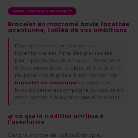
THÈME : RÉUSSITE & PROSPÉRITÉ
Bracelet en macramé boule facettée
aventurine, l'alliée de vos ambitions
D'un vert lumineux et vivifiant,
l'aventurine est l'une des pierres les
plus appréciées de ceux qui cherchent
à dynamiser leurs projets et à attirer la
réussite. Porté grâce à son cordon de
bracelet en macramé
ajustable, ce
bijou bohème accompagne au quotidien
avec autant d'élégance que d'intention.
🌿 Ce que la tradition attribue à
l'aventurine
Dans le monde de la lithothérapie,