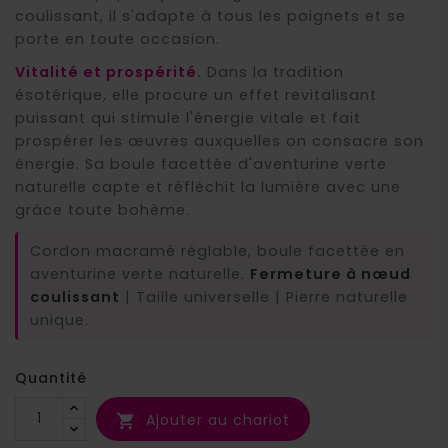
coulissant, il s'adapte à tous les poignets et se
porte en toute occasion.
Vitalité et prospérité.
Dans la tradition
ésotérique, elle procure un effet revitalisant
puissant qui stimule l'énergie vitale et fait
prospérer les œuvres auxquelles on consacre son
énergie. Sa boule facettée d'aventurine verte
naturelle capte et réfléchit la lumière avec une
grâce toute bohème.
Cordon macramé réglable, boule facettée en
aventurine verte naturelle.
Fermeture à nœud
coulissant
| Taille universelle | Pierre naturelle
unique.
Quantité
Ajouter au chariot
