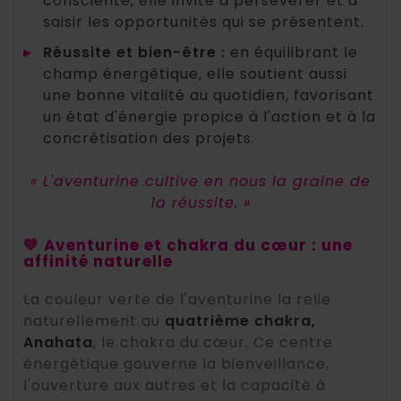
consciente, elle invite à persévérer et à
saisir les opportunités qui se présentent.
▸
Réussite et bien-être :
en équilibrant le
champ énergétique, elle soutient aussi
une bonne vitalité au quotidien, favorisant
un état d'énergie propice à l'action et à la
concrétisation des projets.
« L'aventurine cultive en nous la graine de
la réussite. »
💚 Aventurine et chakra du cœur : une
affinité naturelle
La couleur verte de l'aventurine la relie
naturellement au
quatrième chakra,
Anahata
, le chakra du cœur. Ce centre
énergétique gouverne la bienveillance,
l'ouverture aux autres et la capacité à