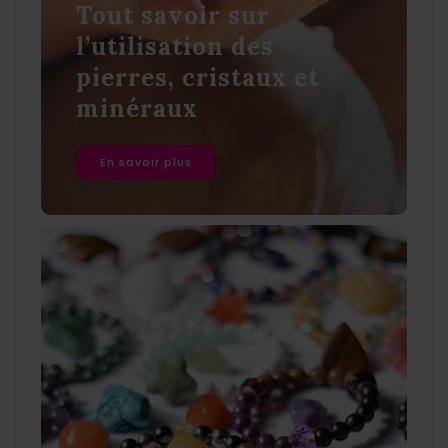
Tout savoir sur
l’utilisation des
pierres, cristaux et
minéraux
En savoir plus