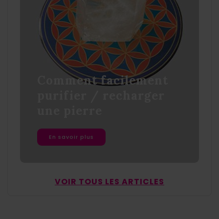
Comment facilement
purifier / recharger
une pierre
En savoir plus
VOIR TOUS LES ARTICLES