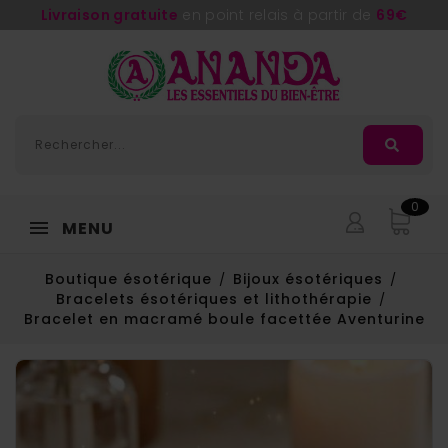
Adorée
, la nouvelle huile de massage d'
Ananda
0
MENU
Boutique ésotérique
Bijoux ésotériques
Bracelets ésotériques et lithothérapie
Bracelet en macramé boule facettée Aventurine