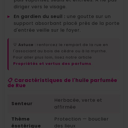
diriger vers le visage.
▸
En gardien du seuil :
une goutte sur un
support absorbant placé près de la porte
d'entrée veille sur le foyer.
💡
Astuce :
renforcez le rempart de la rue en
l'associant au bois de cèdre ou à la myrrhe.
Pour aller plus loin, lisez notre article
Propriétés et vertus des parfums
.
📋 Caractéristiques de l'huile parfumée
de Rue
Herbacée, verte et
Senteur
affirmée
Thème
Protection — bouclier
ésotérique
des lieux