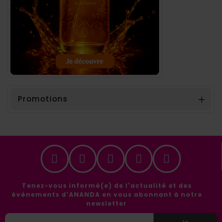
Promotions

Tenez-vous informé(e) de l'actualité et des
événements d'ANANDA en vous abonnant à notre
newsletter