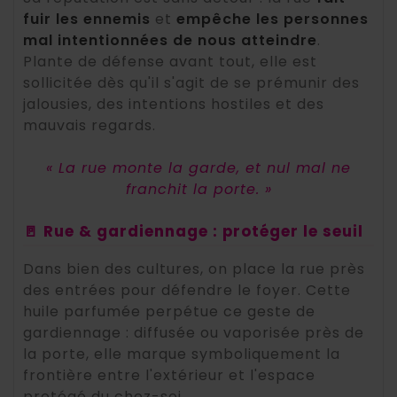
fuir les ennemis
et
empêche les personnes
mal intentionnées de nous atteindre
.
Plante de défense avant tout, elle est
sollicitée dès qu'il s'agit de se prémunir des
jalousies, des intentions hostiles et des
mauvais regards.
« La rue monte la garde, et nul mal ne
franchit la porte. »
🚪 Rue & gardiennage : protéger le seuil
Dans bien des cultures, on place la rue près
des entrées pour défendre le foyer. Cette
huile parfumée perpétue ce geste de
gardiennage : diffusée ou vaporisée près de
la porte, elle marque symboliquement la
frontière entre l'extérieur et l'espace
protégé du chez-soi.