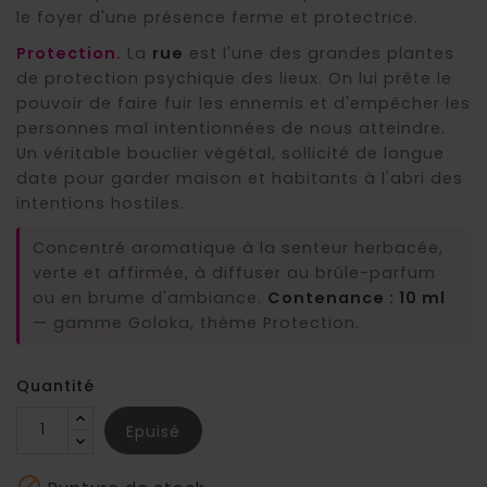
le foyer d'une présence ferme et protectrice.
Protection.
La
rue
est l'une des grandes plantes
de protection psychique des lieux. On lui prête le
pouvoir de faire fuir les ennemis et d'empêcher les
personnes mal intentionnées de nous atteindre.
Un véritable bouclier végétal, sollicité de longue
date pour garder maison et habitants à l'abri des
intentions hostiles.
Concentré aromatique à la senteur herbacée,
verte et affirmée, à diffuser au brûle-parfum
ou en brume d'ambiance.
Contenance : 10 ml
— gamme Goloka, thème Protection.
Quantité
Epuisé
