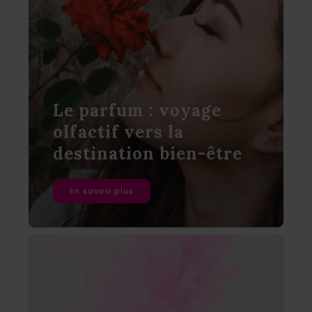
Le parfum : voyage
olfactif vers la
destination bien-être
En savoir plus