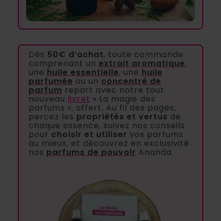
Dès
50€ d’achat
, toute commande
comprenant un
extrait aromatique
,
une
huile essentielle
, une
huile
parfumée
ou un
concentré de
parfum
repart avec notre tout
nouveau
livret
« La magie des
parfums », offert. Au fil des pages,
percez les
propriétés et vertus
de
chaque essence, suivez nos conseils
pour
choisir et utiliser
vos parfums
au mieux, et découvrez en exclusivité
nos
parfums de pouvoir
Ananda.