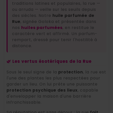
traditions latines et populaires, la rue —
ou arruda — veille sur les seuils depuis
des siècles. Notre
huile parfumée de
Rue
, signée Goloka et présentée dans
nos
huiles parfumées
, en restitue le
caractère vert et affirmé. Un parfum-
rempart, dressé pour tenir l'hostilité à
distance.
🌿 Les vertus ésotériques de la Rue
Sous le seul signe de la
protection
, la rue est
l'une des plantes les plus respectées pour
garder un lieu. On lui prête une puissante
protection psychique des lieux
, capable
d'envelopper la maison d'une barrière
infranchissable.
Sa réputation est sans détour : la rue
fait