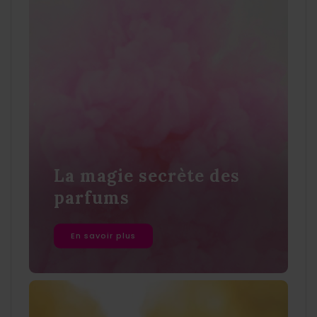
La magie secrète des
parfums
En savoir plus