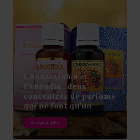
L’Aoussarabia et
l’Anoudia : deux
concentrés de parfums
qui ne font qu’un
En savoir plus