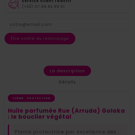
Service client réactif
(+33) 07.66.82.99.51
Être notifié du restockage
La description
Détails
THÈME : PROTECTION
Huile parfumée Rue (Arruda) Goloka
: le bouclier végétal
Plante protectrice par excellence des