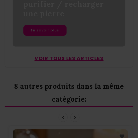
purifier / recharger
une pierre
En savoir plus
VOIR TOUS LES ARTICLES
8 autres produits dans la même
catégorie: