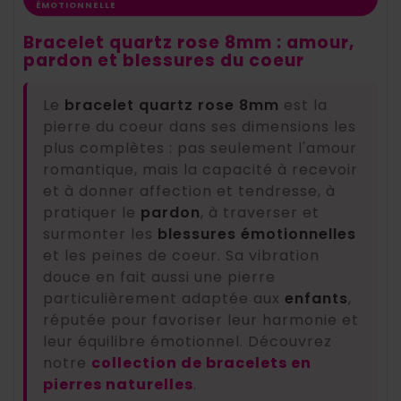
ÉMOTIONNELLE
Bracelet quartz rose 8mm : amour,
pardon et blessures du coeur
Le
bracelet quartz rose 8mm
est la
pierre du coeur dans ses dimensions les
plus complètes : pas seulement l'amour
romantique, mais la capacité à recevoir
et à donner affection et tendresse, à
pratiquer le
pardon
, à traverser et
surmonter les
blessures émotionnelles
et les peines de coeur. Sa vibration
douce en fait aussi une pierre
particulièrement adaptée aux
enfants
,
réputée pour favoriser leur harmonie et
leur équilibre émotionnel. Découvrez
notre
collection de bracelets en
pierres naturelles
.