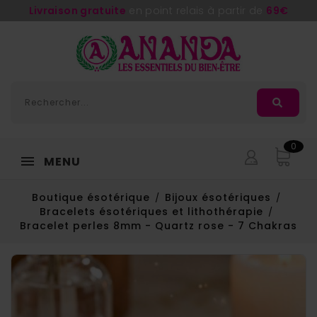
Livraison gratuite
en point relais à partir de
69€
0
MENU
Boutique ésotérique
Bijoux ésotériques
Bracelets ésotériques et lithothérapie
Bracelet perles 8mm - Quartz rose - 7 Chakras