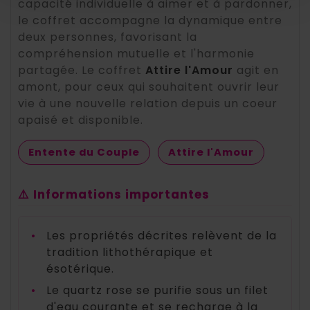
capacité individuelle à aimer et à pardonner,
le coffret accompagne la dynamique entre
deux personnes, favorisant la
compréhension mutuelle et l'harmonie
partagée. Le coffret
Attire l'Amour
agit en
amont, pour ceux qui souhaitent ouvrir leur
vie à une nouvelle relation depuis un coeur
apaisé et disponible.
Entente du Couple
Attire l'Amour
⚠️ Informations importantes
•
Les propriétés décrites relèvent de la
tradition lithothérapique et
ésotérique.
•
Le quartz rose se purifie sous un filet
d'eau courante et se recharge à la