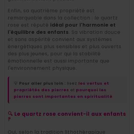
Enfin, sa quatrième propriété est
remarquable dans la collection : le quartz
rose est réputé
idéal pour l'harmonie et
l'équilibre des enfants
. Sa vibration douce
et sans aspérité convient aux systèmes
énergétiques plus sensibles et plus ouverts
des plus jeunes, pour qui la stabilité
émotionnelle est aussi importante que
l'environnement physique.
💡
Pour aller plus loin :
lisez
les vertus et
propriétés des pierres
et
pourquoi les
pierres sont importantes en spiritualité
.
🔍 Le quartz rose convient-il aux enfants
?
Oui, selon la tradition lithothérapique