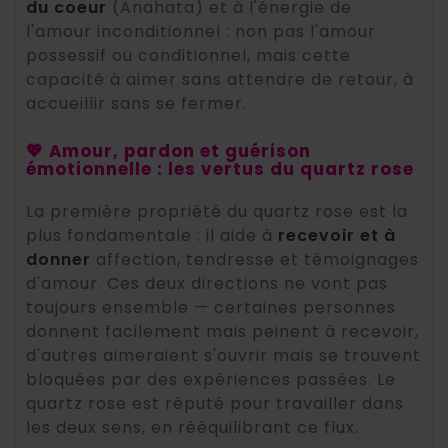
du coeur
(Anahata) et à l'énergie de
l'amour inconditionnel : non pas l'amour
possessif ou conditionnel, mais cette
capacité à aimer sans attendre de retour, à
accueillir sans se fermer.
💖 Amour, pardon et guérison
émotionnelle : les vertus du quartz rose
La première propriété du quartz rose est la
plus fondamentale : il aide à
recevoir et à
donner
affection, tendresse et témoignages
d'amour. Ces deux directions ne vont pas
toujours ensemble — certaines personnes
donnent facilement mais peinent à recevoir,
d'autres aimeraient s'ouvrir mais se trouvent
bloquées par des expériences passées. Le
quartz rose est réputé pour travailler dans
les deux sens, en rééquilibrant ce flux.