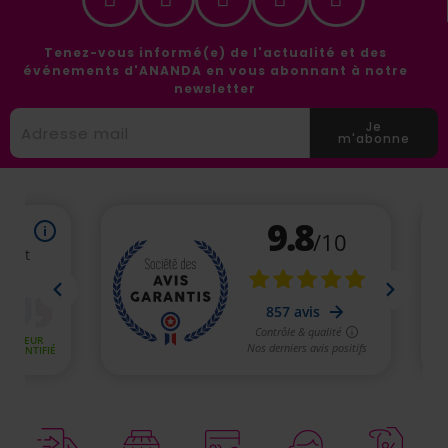
Tenez-vous informé(e) de l'actualité et des
événements d'ANANDA en vous abonnant à notre
newsletter
Je
m'abonne