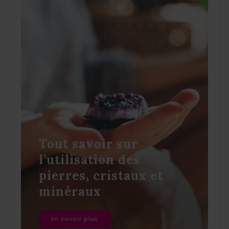
Tout savoir sur
l’utilisation des
pierres, cristaux et
minéraux
En savoir plus