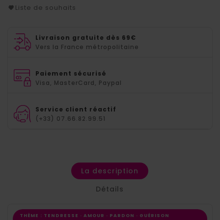
Liste de souhaits
Livraison gratuite dès 69€
Vers la France métropolitaine
Paiement sécurisé
Visa, MasterCard, Paypal
Service client réactif
(+33) 07.66.82.99.51
La description
Détails
THÈME : TENDRESSE · AMOUR · PARDON · GUÉRISON