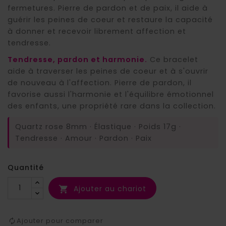
fermetures. Pierre de pardon et de paix, il aide à
guérir les peines de coeur et restaure la capacité
à donner et recevoir librement affection et
tendresse.
Tendresse, pardon et harmonie.
Ce bracelet
aide à traverser les peines de coeur et à s'ouvrir
de nouveau à l'affection. Pierre de pardon, il
favorise aussi l'harmonie et l'équilibre émotionnel
des enfants, une propriété rare dans la collection.
Quartz rose 8mm · Élastique · Poids 17g ·
Tendresse · Amour · Pardon · Paix
Quantité
Ajouter au chariot

Ajouter pour comparer