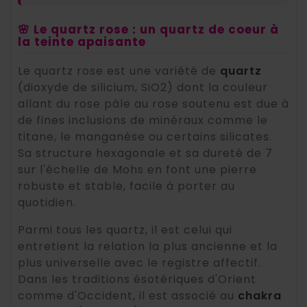
🌸 Le quartz rose : un quartz de coeur à
la teinte apaisante
Le quartz rose est une variété de
quartz
(dioxyde de silicium, SiO2) dont la couleur
allant du rose pâle au rose soutenu est due à
de fines inclusions de minéraux comme le
titane, le manganèse ou certains silicates.
Sa structure hexagonale et sa dureté de 7
sur l'échelle de Mohs en font une pierre
robuste et stable, facile à porter au
quotidien.
Parmi tous les quartz, il est celui qui
entretient la relation la plus ancienne et la
plus universelle avec le registre affectif.
Dans les traditions ésotériques d'Orient
comme d'Occident, il est associé au
chakra