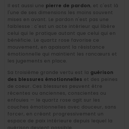
Il est aussi une
pierre de pardon
, et c'est là
l'une de ses dimensions les moins souvent
mises en avant. Le pardon n'est pas une
faiblesse : c'est un acte intérieur qui libère
celui qui le pratique autant que celui qui en
bénéficie. Le quartz rose favorise ce
mouvement, en apaisant la résistance
émotionnelle qui maintient les rancœurs et
les jugements en place.
Sa troisième grande vertu est la
guérison
des blessures émotionnelles
et des peines
de coeur. Ces blessures peuvent être
récentes ou anciennes, conscientes ou
enfouies — le quartz rose agit sur les
couches émotionnelles avec douceur, sans
forcer, en créant progressivement un
espace de paix intérieure depuis lequel la
guérison devient possible.