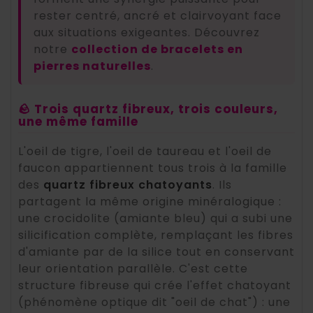
rester centré, ancré et clairvoyant face
aux situations exigeantes. Découvrez
notre
collection de bracelets en
pierres naturelles
.
🪨 Trois quartz fibreux, trois couleurs,
une même famille
L'oeil de tigre, l'oeil de taureau et l'oeil de
faucon appartiennent tous trois à la famille
des
quartz fibreux chatoyants
. Ils
partagent la même origine minéralogique :
une crocidolite (amiante bleu) qui a subi une
silicification complète, remplaçant les fibres
d'amiante par de la silice tout en conservant
leur orientation parallèle. C'est cette
structure fibreuse qui crée l'effet chatoyant
(phénomène optique dit "oeil de chat") : une