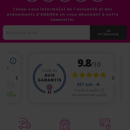
Tenez-vous informé(e) de l'actualité et des
événements d'ANANDA en vous abonnant à notre
newsletter
Je
m'abonne