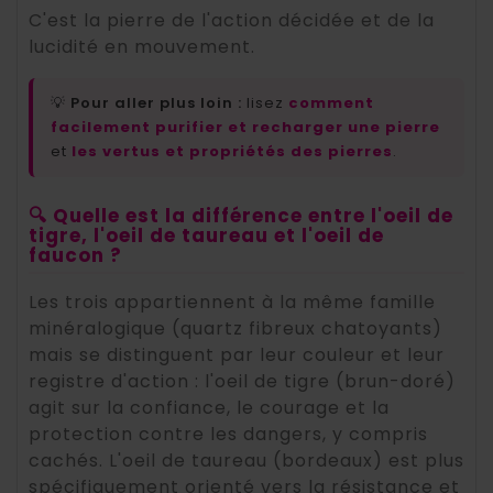
C'est la pierre de l'action décidée et de la
lucidité en mouvement.
💡
Pour aller plus loin :
lisez
comment
facilement purifier et recharger une pierre
et
les vertus et propriétés des pierres
.
🔍 Quelle est la différence entre l'oeil de
tigre, l'oeil de taureau et l'oeil de
faucon ?
Les trois appartiennent à la même famille
minéralogique (quartz fibreux chatoyants)
mais se distinguent par leur couleur et leur
registre d'action : l'oeil de tigre (brun-doré)
agit sur la confiance, le courage et la
protection contre les dangers, y compris
cachés. L'oeil de taureau (bordeaux) est plus
spécifiquement orienté vers la résistance et