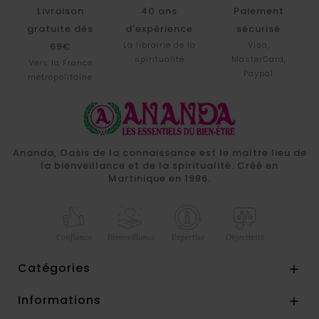
Livraison
40 ans
Paiement
gratuite dès
d'expérience
sécurisé
La librairie de la
Visa,
69€
spiritualité
MasterCard,
Vers la France
Paypal
métropolitaine
Ananda, Oasis de la connaissance est le maître lieu de
la bienveillance et de la spiritualité. Créé en
Martinique en 1986.
Catégories

Informations
