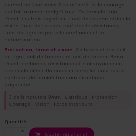
permet de tenir sans être affecté, et le courage
qui fait avancer malgré tout. Ce bracelet trio
réunit ces trois registres : l'oeil de faucon affine la
vision, l'oeil de taureau renforce la résistance,
l'oeil de tigre apporte la confiance et la
détermination.
Protection, force et vision.
Ce bracelet trio oeil
de tigre, oeil de taureau et oeil de faucon 8mm
réunit confiance, résistance et clairvoyance en
une seule pièce. Un bouclier complet pour rester
centré et déterminé face aux situations
exigeantes.
3 oeils naturels 8mm · Élastique · Protection ·
Courage · Vision · Force intérieure
Quantité
Ajouter au chariot
