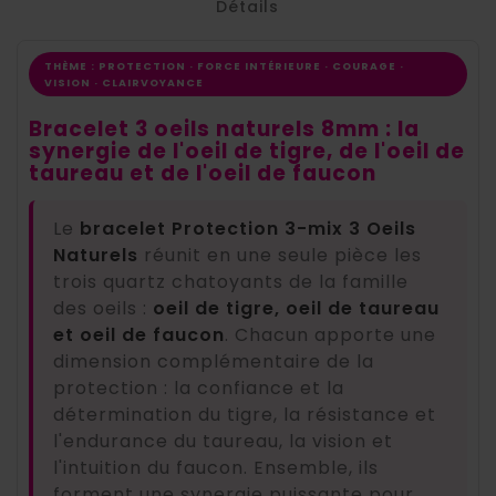
Détails
THÈME : PROTECTION · FORCE INTÉRIEURE · COURAGE ·
VISION · CLAIRVOYANCE
Bracelet 3 oeils naturels 8mm : la
synergie de l'oeil de tigre, de l'oeil de
taureau et de l'oeil de faucon
Le
bracelet Protection 3-mix 3 Oeils
Naturels
réunit en une seule pièce les
trois quartz chatoyants de la famille
des oeils :
oeil de tigre, oeil de taureau
et oeil de faucon
. Chacun apporte une
dimension complémentaire de la
protection : la confiance et la
détermination du tigre, la résistance et
l'endurance du taureau, la vision et
l'intuition du faucon. Ensemble, ils
forment une synergie puissante pour