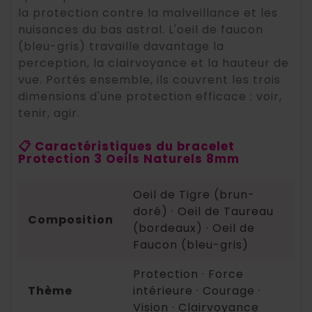
la protection contre la malveillance et les
nuisances du bas astral. L'oeil de faucon
(bleu-gris) travaille davantage la
perception, la clairvoyance et la hauteur de
vue. Portés ensemble, ils couvrent les trois
dimensions d'une protection efficace : voir,
tenir, agir.
📋 Caractéristiques du bracelet
Protection 3 Oeils Naturels 8mm
Oeil de Tigre (brun-
doré) · Oeil de Taureau
Composition
(bordeaux) · Oeil de
Faucon (bleu-gris)
Protection · Force
Thème
intérieure · Courage ·
Vision · Clairvoyance