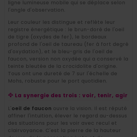
ligne lumineuse mobile qui se déplace selon
l'angle d'observation.
Leur couleur les distingue et reflète leur
registre énergétique : le brun-doré de l'oeil
de tigre (oxydes de fer), le bordeaux
profond de l'oeil de taureau (fer à fort degré
d'oxydation), et le bleu-gris de l'oeil de
faucon, version non oxydée qui a conservé la
teinte bleutée de la crocidolite d'origine.
Tous ont une dureté de 7 sur l'échelle de
Mohs, robuste pour le port quotidien.
🦅 La synergie des trois : voir, tenir, agir
L'
oeil de faucon
ouvre la vision. Il est réputé
affiner l'intuition, élever le regard au-dessus
des situations pour les voir avec recul et
clairvoyance. C'est la pierre de la hauteur