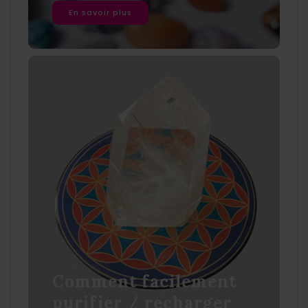
En savoir plus
Comment facilement
purifier / recharger