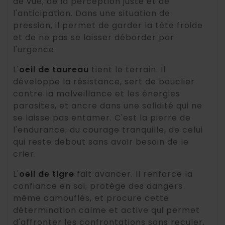
de vue, de la perception juste et de
l'anticipation. Dans une situation de
pression, il permet de garder la tête froide
et de ne pas se laisser déborder par
l'urgence.
L'
oeil de taureau
tient le terrain. Il
développe la résistance, sert de bouclier
contre la malveillance et les énergies
parasites, et ancre dans une solidité qui ne
se laisse pas entamer. C'est la pierre de
l'endurance, du courage tranquille, de celui
qui reste debout sans avoir besoin de le
crier.
L'
oeil de tigre
fait avancer. Il renforce la
confiance en soi, protège des dangers
même camouflés, et procure cette
détermination calme et active qui permet
d'affronter les confrontations sans reculer.