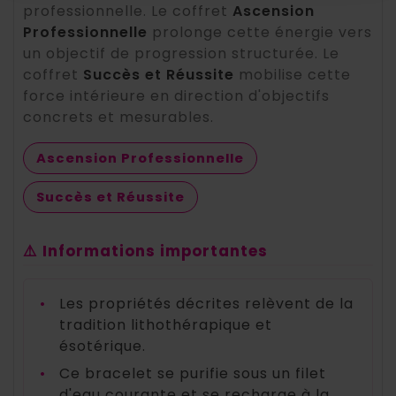
professionnelle. Le coffret
Ascension
Professionnelle
prolonge cette énergie vers
un objectif de progression structurée. Le
coffret
Succès et Réussite
mobilise cette
force intérieure en direction d'objectifs
concrets et mesurables.
Ascension Professionnelle
Succès et Réussite
⚠️ Informations importantes
•
Les propriétés décrites relèvent de la
tradition lithothérapique et
ésotérique.
•
Ce bracelet se purifie sous un filet
d'eau courante et se recharge à la