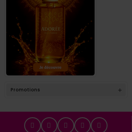
Promotions
