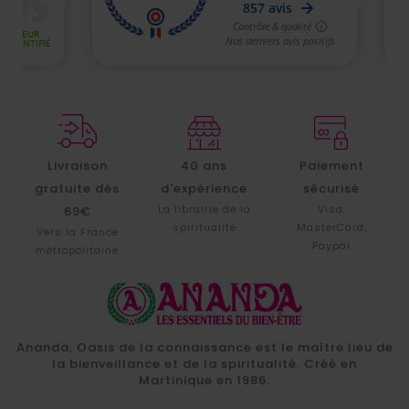
Livraison
40 ans
Paiement
gratuite dès
d'expérience
sécurisé
La librairie de la
Visa,
69€
spiritualité
MasterCard,
Vers la France
Paypal
métropolitaine
Ananda, Oasis de la connaissance est le maître lieu de
la bienveillance et de la spiritualité. Créé en
Martinique en 1986.