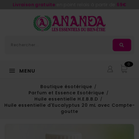
Livraison gratuite
en point relais à partir de
69€
0
MENU
Boutique ésotérique
Parfum et Essence Esotérique
Huile essentielle H.E.B.B.D
Huile essentielle d'Eucalyptus 20 mL avec Compte-
goutte