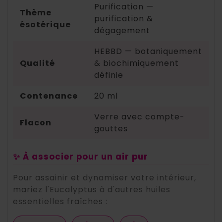
Purification —
Thème
purification &
ésotérique
dégagement
HEBBD — botaniquement
Qualité
& biochimiquement
définie
Contenance
20 ml
Verre avec compte-
Flacon
gouttes
✨ À associer pour un air pur
Pour assainir et dynamiser votre intérieur,
mariez l'Eucalyptus à d'autres huiles
essentielles fraîches :