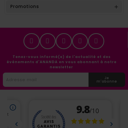
Promotions

Tenez-vous informé(e) de l'actualité et des
événements d'ANANDA en vous abonnant à notre
newsletter
Je
m'abonne