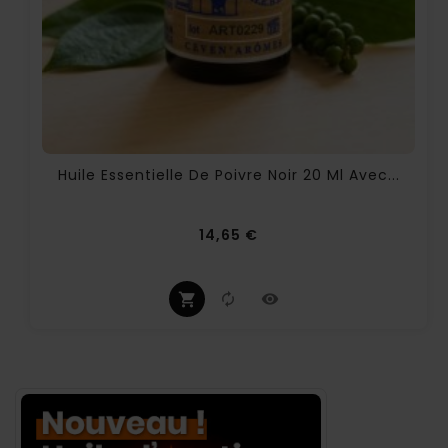
Huile Essentielle De Poivre Noir 20 Ml Avec...
Prix
14,65 €