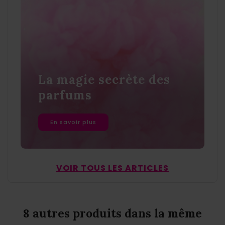
La magie secrète des
parfums
En savoir plus
VOIR TOUS LES ARTICLES
8 autres produits dans la même