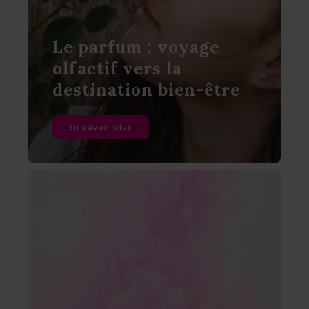
Le parfum : voyage
olfactif vers la
destination bien-être
En savoir plus