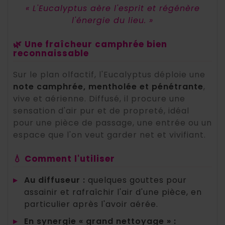
« L'Eucalyptus aère l'esprit et régénère
l'énergie du lieu. »
🌿 Une fraîcheur camphrée bien
reconnaissable
Sur le plan olfactif, l'Eucalyptus déploie une
note camphrée, mentholée et pénétrante
,
vive et aérienne. Diffusé, il procure une
sensation d'air pur et de propreté, idéal
pour une pièce de passage, une entrée ou un
espace que l'on veut garder net et vivifiant.
💧 Comment l'utiliser
▸
Au diffuseur :
quelques gouttes pour
assainir et rafraîchir l'air d'une pièce, en
particulier après l'avoir aérée.
▸
En synergie « grand nettoyage » :