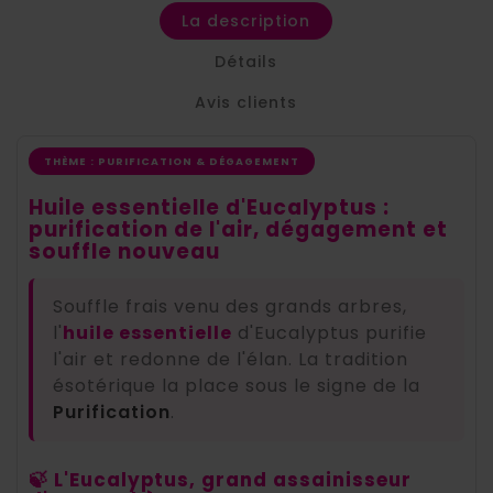
La description
Détails
Avis clients
THÈME : PURIFICATION & DÉGAGEMENT
Huile essentielle d'Eucalyptus :
purification de l'air, dégagement et
souffle nouveau
Souffle frais venu des grands arbres,
l'
huile essentielle
d'Eucalyptus purifie
l'air et redonne de l'élan. La tradition
ésotérique la place sous le signe de la
Purification
.
🍃 L'Eucalyptus, grand assainisseur