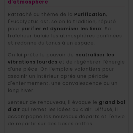
d'atmosphère
Rattaché au thème de la
Purification
,
l'Eucalyptus est, selon la tradition, réputé
pour
purifier et dynamiser les lieux
. Sa
fraîcheur balaie les atmosphères confinées
et redonne du tonus à un espace.
On lui prête le pouvoir de
neutraliser les
vibrations lourdes
et de régénérer l'énergie
d'une pièce. On l'emploie volontiers pour
assainir un intérieur après une période
d'enfermement, une convalescence ou un
long hiver.
Senteur de renouveau, il évoque le
grand bol
d'air
qui remet les idées au clair. Diffusé, il
accompagne les nouveaux départs et l'envie
de repartir sur des bases nettes.