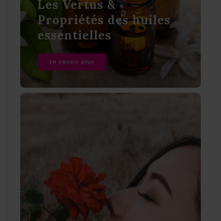
Les Vertus &
Propriétés des huiles
essentielles
En savoir plus