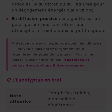
associez-le au Citron ou au Tea Tree pour
un dégagement énergétique vivifiant.
▸
En diffusion passive :
une goutte sur un
galet poreux pour entretenir une
atmosphère fraîche dans un petit espace.
💡
Astuce :
après une période confinée, diffusez
l'Eucalyptus puis aérez largement pour
régénérer l'énergie de la maison. Pour aller
plus loin, lisez notre article
Propriétés et
vertus des parfums & des essences
.
📋 L'Eucalyptus en bref
Camphrée, fraîche,
Note
mentholée et
olfactive
pénétrante