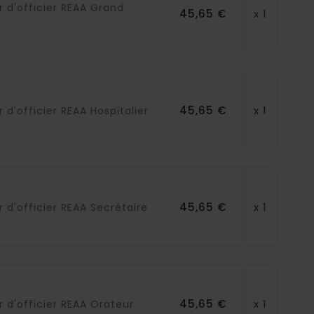
r d'officier REAA Grand
45,65 €
x 1
45,65 €
x 1
r d'officier REAA Hospitalier
45,65 €
x 1
r d'officier REAA Secrétaire
45,65 €
x 1
r d'officier REAA Orateur