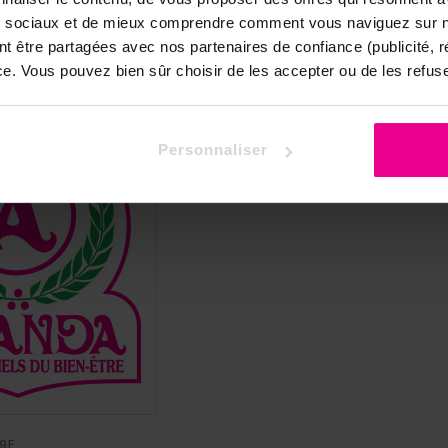
ux sociaux et de mieux comprendre comment vous naviguez sur no
nt être partagées avec nos partenaires de confiance (publicité, 
nce. Vous pouvez bien sûr choisir de les accepter ou de les refuse
Personnaliser
9F