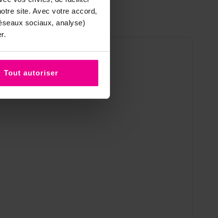
tre site. Avec votre accord,
réseaux sociaux, analyse)
r.
Tout autoriser