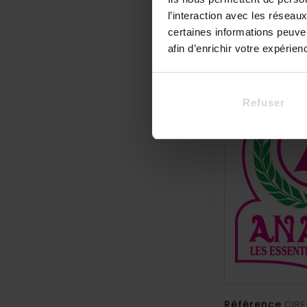
l’interaction avec les résea
Détails
certaines informations peuve
afin d’enrichir votre expérie
Refuser
Référence
CIRE