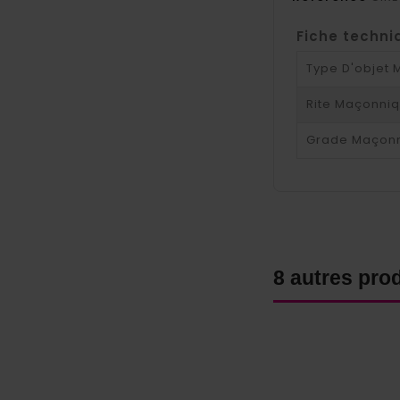
Fiche techni
Type D'objet
Rite Maçonni
Grade Maçon
8 autres pro