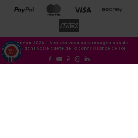
©Ananda 2026 - Ananda vous accompagne depuis
1986 dans votre quête de la connaissance de soi
9.8
/10
857 avis