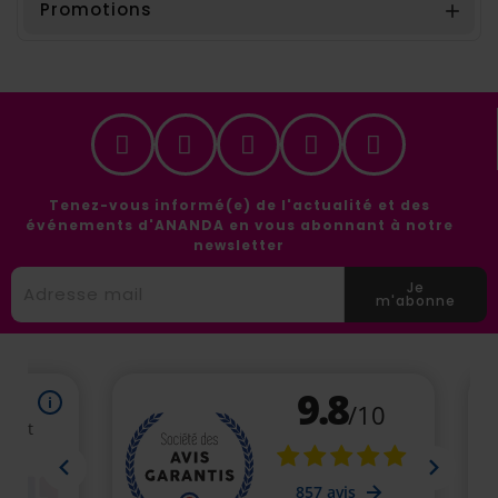
Promotions

Tenez-vous informé(e) de l'actualité et des
événements d'ANANDA en vous abonnant à notre
newsletter
Je
m'abonne