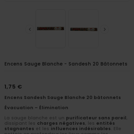


Encens Sauge Blanche - Sandesh 20 Bâtonnets
1,75 €
Encens Sandesh Sauge Blanche 20 bâtonnets
Évacuation – Élimination
La sauge blanche est un
purificateur sans pareil
,
dissipant les
charges négatives
, les
entités
stagnantes
et les
influences indésirables
. Elle
nettoie en profondeur les lieux comme les