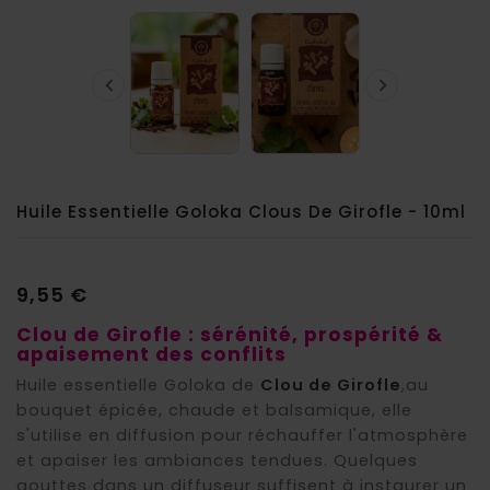


Huile Essentielle Goloka Clous De Girofle - 10ml
9,55 €
Clou de Girofle : sérénité, prospérité &
apaisement des conflits
Huile essentielle Goloka de
Clou de Girofle
,au
bouquet épicée, chaude et balsamique, elle
s'utilise en diffusion pour réchauffer l'atmosphère
et apaiser les ambiances tendues. Quelques
gouttes dans un diffuseur suffisent à instaurer un