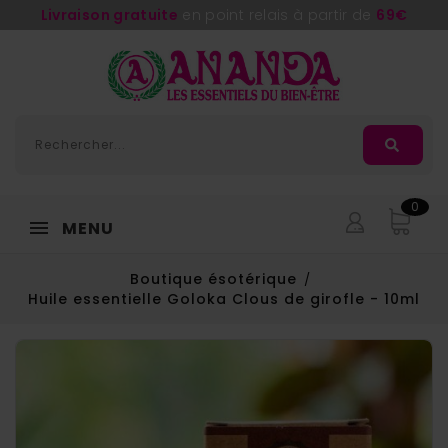
Livraison gratuite
en point relais à partir de
69€
0
MENU
Boutique ésotérique
Huile essentielle Goloka Clous de girofle - 10ml