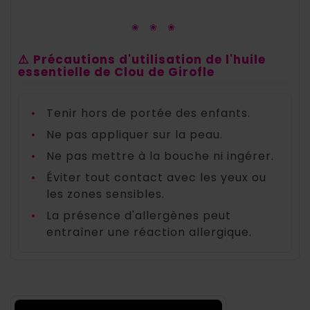
❀ ❀ ❀
⚠️ Précautions d'utilisation de l'huile
essentielle de Clou de Girofle
•
Tenir hors de portée des enfants.
•
Ne pas appliquer sur la peau.
•
Ne pas mettre à la bouche ni ingérer.
•
Éviter tout contact avec les yeux ou
les zones sensibles.
•
La présence d'allergènes peut
entraîner une réaction allergique.