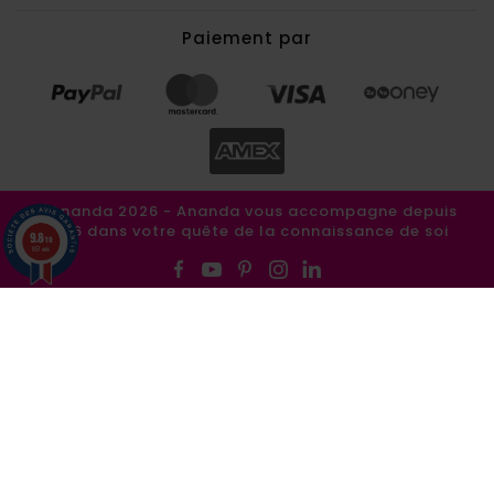
Paiement par
©Ananda 2026 - Ananda vous accompagne depuis
1986 dans votre quête de la connaissance de soi
9.8
/10
857 avis