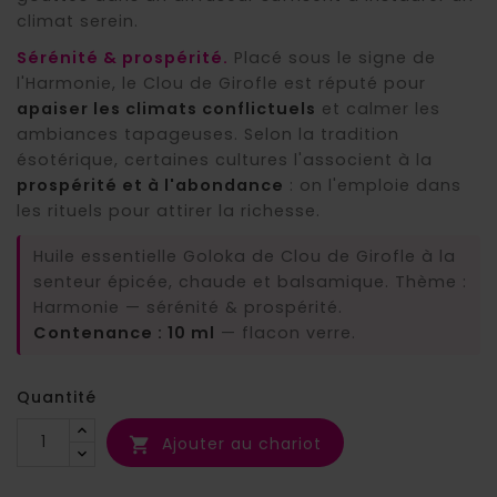
climat serein.
Sérénité & prospérité.
Placé sous le signe de
l'Harmonie, le Clou de Girofle est réputé pour
apaiser les climats conflictuels
et calmer les
ambiances tapageuses. Selon la tradition
ésotérique, certaines cultures l'associent à la
prospérité et à l'abondance
: on l'emploie dans
les rituels pour attirer la richesse.
Huile essentielle Goloka de Clou de Girofle à la
senteur épicée, chaude et balsamique. Thème :
Harmonie — sérénité & prospérité.
Contenance : 10 ml
— flacon verre.
Quantité
Ajouter au chariot
