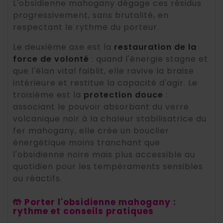
L'obsidienne mahogany dégage ces résidus
progressivement, sans brutalité, en
respectant le rythme du porteur.
Le deuxième axe est la
restauration de la
force de volonté
: quand l'énergie stagne et
que l'élan vital faiblit, elle ravive la braise
intérieure et restitue la capacité d'agir. Le
troisième est la
protection douce
:
associant le pouvoir absorbant du verre
volcanique noir à la chaleur stabilisatrice du
fer mahogany, elle crée un bouclier
énergétique moins tranchant que
l'obsidienne noire mais plus accessible au
quotidien pour les tempéraments sensibles
ou réactifs.
🤲 Porter l'obsidienne mahogany :
rythme et conseils pratiques