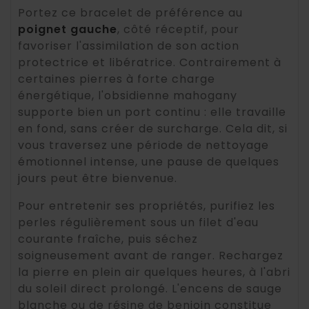
Portez ce bracelet de préférence au
poignet gauche
, côté réceptif, pour
favoriser l'assimilation de son action
protectrice et libératrice. Contrairement à
certaines pierres à forte charge
énergétique, l'obsidienne mahogany
supporte bien un port continu : elle travaille
en fond, sans créer de surcharge. Cela dit, si
vous traversez une période de nettoyage
émotionnel intense, une pause de quelques
jours peut être bienvenue.
Pour entretenir ses propriétés, purifiez les
perles régulièrement sous un filet d'eau
courante fraîche, puis séchez
soigneusement avant de ranger. Rechargez
la pierre en plein air quelques heures, à l'abri
du soleil direct prolongé. L'encens de sauge
blanche ou de résine de benjoin constitue