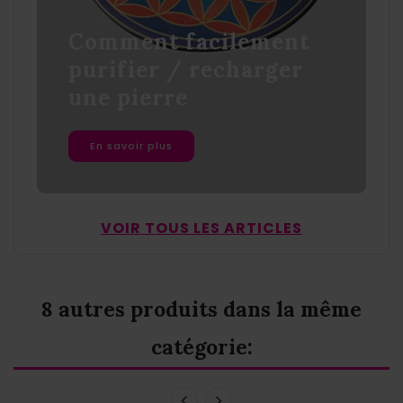
Comment facilement
purifier / recharger
une pierre
En savoir plus
VOIR TOUS LES ARTICLES
8 autres produits dans la même
catégorie: