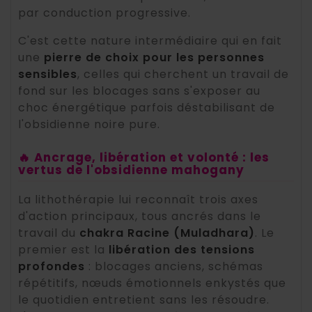
par conduction progressive.
C'est cette nature intermédiaire qui en fait
une
pierre de choix pour les personnes
sensibles
, celles qui cherchent un travail de
fond sur les blocages sans s'exposer au
choc énergétique parfois déstabilisant de
l'obsidienne noire pure.
🔥 Ancrage, libération et volonté : les
vertus de l'obsidienne mahogany
La lithothérapie lui reconnaît trois axes
d'action principaux, tous ancrés dans le
travail du
chakra Racine (Muladhara)
. Le
premier est la
libération des tensions
profondes
: blocages anciens, schémas
répétitifs, nœuds émotionnels enkystés que
le quotidien entretient sans les résoudre.