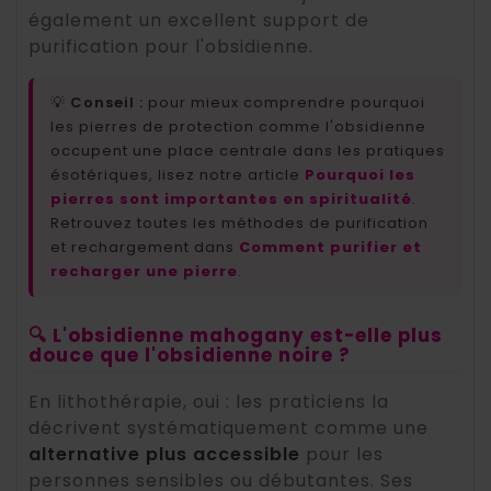
également un excellent support de
purification pour l'obsidienne.
💡
Conseil :
pour mieux comprendre pourquoi
les pierres de protection comme l'obsidienne
occupent une place centrale dans les pratiques
ésotériques, lisez notre article
Pourquoi les
pierres sont importantes en spiritualité
.
Retrouvez toutes les méthodes de purification
et rechargement dans
Comment purifier et
recharger une pierre
.
🔍 L'obsidienne mahogany est-elle plus
douce que l'obsidienne noire ?
En lithothérapie, oui : les praticiens la
décrivent systématiquement comme une
alternative plus accessible
pour les
personnes sensibles ou débutantes. Ses