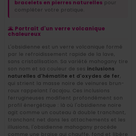
bracelets en pierres naturelles
pour
compléter votre pratique.
🌋 Portrait d'un verre volcanique
chaleureux
L'obsidienne est un verre volcanique formé
par le refroidissement rapide de la lave,
sans cristallisation. Sa variété mahogany tire
son nom et sa couleur de ses
inclusions
naturelles d'hématite et d'oxydes de fer
,
qui strient la masse noire de veinures brun-
roux rappelant l'acajou. Ces inclusions
ferrugineuses modifient profondément son
profil énergétique : là où l'obsidienne noire
agit comme un couteau à double tranchant,
tranchant net dans les attachements et les
illusions, l'obsidienne mahogany procède
comme une braise qui chauffe, fond et libère