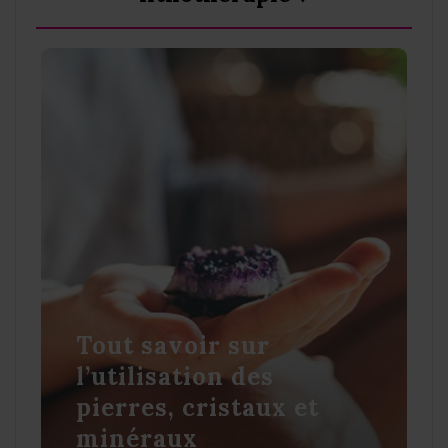
Tout savoir sur
l’utilisation des
pierres, cristaux et
minéraux