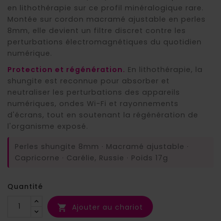
en lithothérapie sur ce profil minéralogique rare.
Montée sur cordon macramé ajustable en perles
8mm, elle devient un filtre discret contre les
perturbations électromagnétiques du quotidien
numérique.
Protection et régénération.
En lithothérapie, la
shungite est reconnue pour absorber et
neutraliser les perturbations des appareils
numériques, ondes Wi-Fi et rayonnements
d'écrans, tout en soutenant la régénération de
l'organisme exposé.
Perles shungite 8mm · Macramé ajustable ·
Capricorne · Carélie, Russie · Poids 17g
Quantité
Ajouter au chariot
