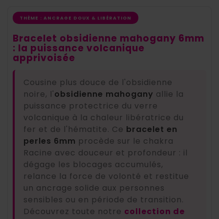
THÈME : ANCRAGE DOUX & LIBÉRATION
Bracelet obsidienne mahogany 6mm
: la puissance volcanique
apprivoisée
Cousine plus douce de l'obsidienne
noire, l'
obsidienne mahogany
allie la
puissance protectrice du verre
volcanique à la chaleur libératrice du
fer et de l'hématite. Ce
bracelet en
perles 6mm
procède sur le chakra
Racine avec douceur et profondeur : il
dégage les blocages accumulés,
relance la force de volonté et restitue
un ancrage solide aux personnes
sensibles ou en période de transition.
Découvrez toute notre
collection de