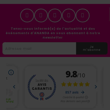
Tenez-vous informé(e) de l'actualité et des
événements d'ANANDA en vous abonnant à notre
newsletter
Je
m'abonne