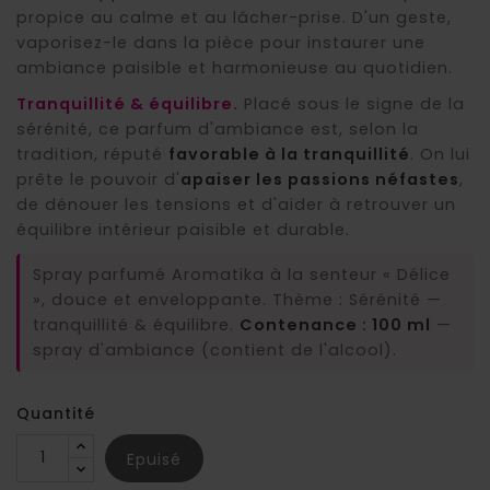
propice au calme et au lâcher-prise. D'un geste,
vaporisez-le dans la pièce pour instaurer une
ambiance paisible et harmonieuse au quotidien.
Tranquillité & équilibre.
Placé sous le signe de la
sérénité, ce parfum d'ambiance est, selon la
tradition, réputé
favorable à la tranquillité
. On lui
prête le pouvoir d'
apaiser les passions néfastes
,
de dénouer les tensions et d'aider à retrouver un
équilibre intérieur paisible et durable.
Spray parfumé Aromatika à la senteur « Délice
», douce et enveloppante. Thème : Sérénité —
tranquillité & équilibre.
Contenance : 100 ml
—
spray d'ambiance (contient de l'alcool).
Quantité
Epuisé