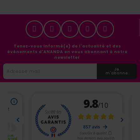
Tenez-vous informé(e) de l'actualité et des
événements d'ANANDA en vous abonnant à notre
newsletter
Je
m'abonne