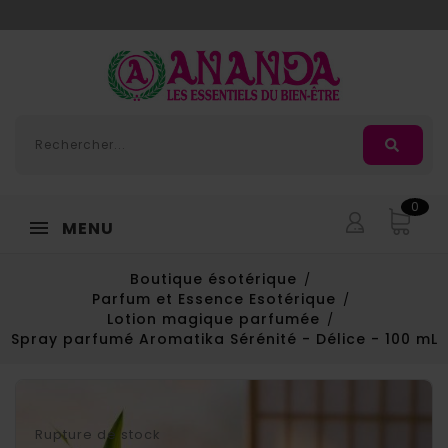
Adorée
, la nouvelle huile de massage d'
Ananda
0
MENU
Boutique ésotérique
Parfum et Essence Esotérique
Lotion magique parfumée
Spray parfumé Aromatika Sérénité - Délice - 100 mL
Rupture de stock