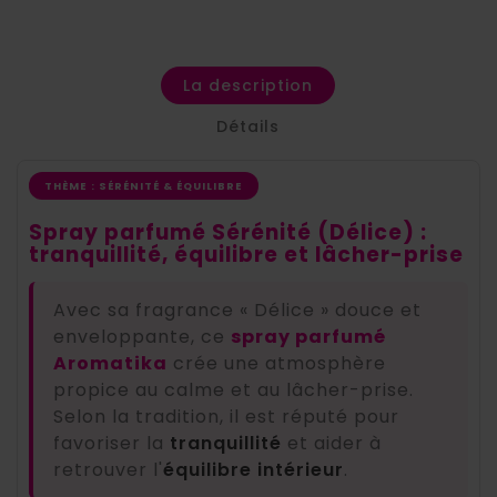
La description
Détails
THÈME : SÉRÉNITÉ & ÉQUILIBRE
Spray parfumé Sérénité (Délice) :
tranquillité, équilibre et lâcher-prise
Avec sa fragrance « Délice » douce et
enveloppante, ce
spray parfumé
Aromatika
crée une atmosphère
propice au calme et au lâcher-prise.
Selon la tradition, il est réputé pour
favoriser la
tranquillité
et aider à
retrouver l'
équilibre intérieur
.