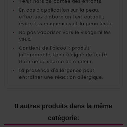
•
Tenir hors de portée des enfants.
•
En cas d'application sur la peau,
effectuez d'abord un test cutané ;
éviter les muqueuses et la peau lésée.
•
Ne pas vaporiser vers le visage ni les
yeux.
•
Contient de l'alcool : produit
inflammable, tenir éloigné de toute
flamme ou source de chaleur.
•
La présence d'allergènes peut
entraîner une réaction allergique.
8 autres produits dans la même
catégorie: