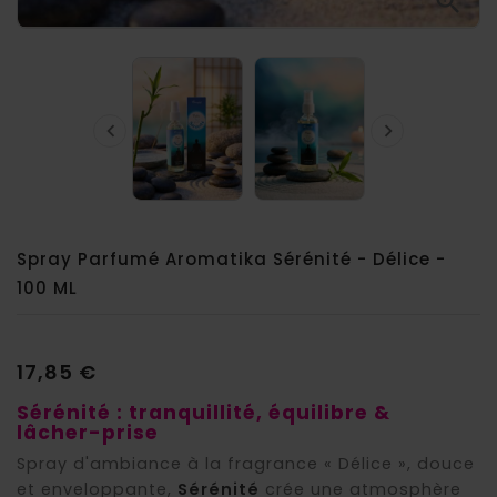



Spray Parfumé Aromatika Sérénité - Délice -
100 ML
17,85 €
Sérénité : tranquillité, équilibre &
lâcher-prise
Spray d'ambiance à la fragrance « Délice », douce
et enveloppante,
Sérénité
crée une atmosphère