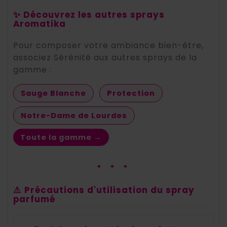
✨ Découvrez les autres sprays
Aromatika
Pour composer votre ambiance bien-être,
associez Sérénité aux autres sprays de la
gamme :
Sauge Blanche
Protection
Notre-Dame de Lourdes
Toute la gamme →
✦ ✦ ✦
⚠️ Précautions d'utilisation du spray
parfumé