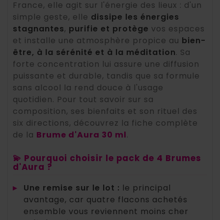
France, elle agit sur l'énergie des lieux : d'un
simple geste, elle
dissipe les énergies
stagnantes
,
purifie et protège
vos espaces
et installe une atmosphère propice au
bien-
être, à la sérénité et à la méditation
. Sa
forte concentration lui assure une diffusion
puissante et durable, tandis que sa formule
sans alcool la rend douce à l'usage
quotidien. Pour tout savoir sur sa
composition, ses bienfaits et son rituel des
six directions, découvrez la fiche complète
de la
Brume d'Aura 30 ml
.
💫 Pourquoi choisir le pack de 4 Brumes
d'Aura ?
▸
Une remise sur le lot :
le principal
avantage, car quatre flacons achetés
ensemble vous reviennent moins cher