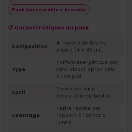
Pack Aoussarabia + Anoudia
📋 Caractéristiques du pack
4 flacons de Brume
Composition
d'Aura (4 × 30 ml)
Parfum énergétique pur,
Type
sans alcool, spray prêt
à l'emploi
Enrichi en huile
Actif
essentielle de basilic
Petite remise par
Avantage
rapport à l'achat à
l'unité