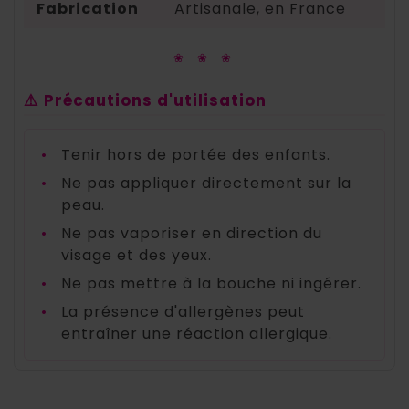
Fabrication
Artisanale, en France
❀ ❀ ❀
⚠️ Précautions d'utilisation
•
Tenir hors de portée des enfants.
•
Ne pas appliquer directement sur la
peau.
•
Ne pas vaporiser en direction du
visage et des yeux.
•
Ne pas mettre à la bouche ni ingérer.
•
La présence d'allergènes peut
entraîner une réaction allergique.