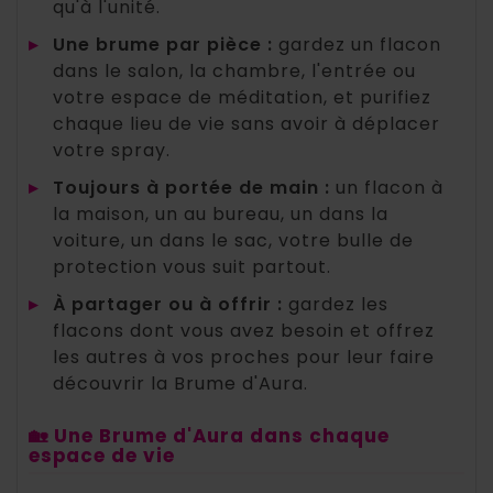
qu'à l'unité.
▸
Une brume par pièce :
gardez un flacon
dans le salon, la chambre, l'entrée ou
votre espace de méditation, et purifiez
chaque lieu de vie sans avoir à déplacer
votre spray.
▸
Toujours à portée de main :
un flacon à
la maison, un au bureau, un dans la
voiture, un dans le sac, votre bulle de
protection vous suit partout.
▸
À partager ou à offrir :
gardez les
flacons dont vous avez besoin et offrez
les autres à vos proches pour leur faire
découvrir la Brume d'Aura.
🏡 Une Brume d'Aura dans chaque
espace de vie