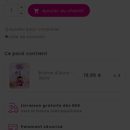
Ajouter au chariot

Ajouter pour comparer
Liste de souhaits
Ce pack contient
Brume d'Aura -
19,95 €
x 4
30ml
Livraison gratuite dès 69€
Vers la France métropolitaine
Paiement sécurisé