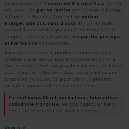
Ce pack réunit
4 flacons de Brume d'Aura
(4 × 30
ml) avec une
petite remise
par rapport à l'achat
à l'unité. La Brume d'Aura est un
parfum
énergétique pur, sans alcool
, enrichi en huile
essentielle de basilic, présenté en spray prêt à
l'emploi : d'un simple geste, elle
purifie, protège
et harmonise
vos espaces.
Avec quatre flacons, gardez une brume dans
chaque pièce, au bureau, en voiture ou dans le
sac, et offrez-en à vos proches. La solution idéale
pour adopter la Brume d'Aura au quotidien sans
jamais en manquer, ou pour offrir un présent
raffiné et porteur de belles intentions.
Format spray 30 ml, sans alcool, fabrication
artisanale française.
Ne pas appliquer sur la
peau, ne pas vaporiser vers le visage.
Quantité