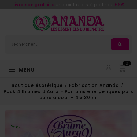
Livraison gratuite
en point relais à partir de
69€
0
MENU
Boutique ésotérique
Fabrication Ananda
Pack 4 Brumes d’Aura – Parfums énergétiques purs
sans alcool – 4 x 30 ml
Pack