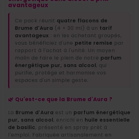
avantageux
Ce pack réunit
quatre flacons de
Brume d'Aura
(4 × 30 ml) à un
tarif
avantageux
: en les achetant groupés,
vous bénéficiez d'une
petite remise
par
rapport à l'achat à l'unité. Un moyen
malin de faire le plein de notre
parfum
énergétique pur, sans alcool
, qui
purifie, protège et harmonise vos
espaces d'un simple geste.
🌿 Qu'est-ce que la Brume d'Aura ?
La
Brume d'Aura
est un
parfum énergétique
pur, sans alcool
, enrichi en
huile essentielle
de basilic
, présenté en spray prêt à
l'emploi. Fabriquée artisanalement en