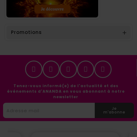
Promotions

Tenez-vous informé(e) de l'actualité et des
événements d'ANANDA en vous abonnant à notre
newsletter
Je
m'abonne