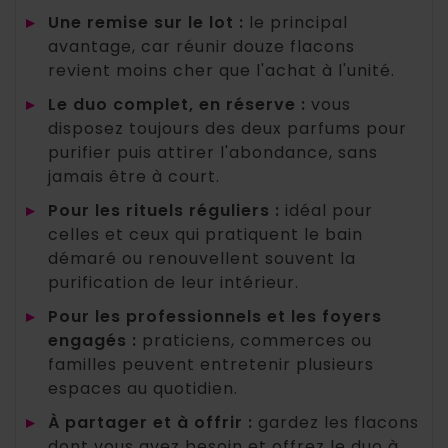
▸
Une remise sur le lot :
le principal
avantage, car réunir douze flacons
revient moins cher que l'achat à l'unité.
▸
Le duo complet, en réserve :
vous
disposez toujours des deux parfums pour
purifier puis attirer l'abondance, sans
jamais être à court.
▸
Pour les rituels réguliers :
idéal pour
celles et ceux qui pratiquent le bain
démaré ou renouvellent souvent la
purification de leur intérieur.
▸
Pour les professionnels et les foyers
engagés :
praticiens, commerces ou
familles peuvent entretenir plusieurs
espaces au quotidien.
▸
À partager et à offrir :
gardez les flacons
dont vous avez besoin et offrez le duo à