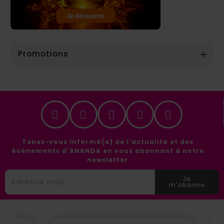
Promotions

Tenez-vous informé(e) de l'actualité et des
événements d'ANANDA en vous abonnant à notre
newsletter
Je
m'abonne