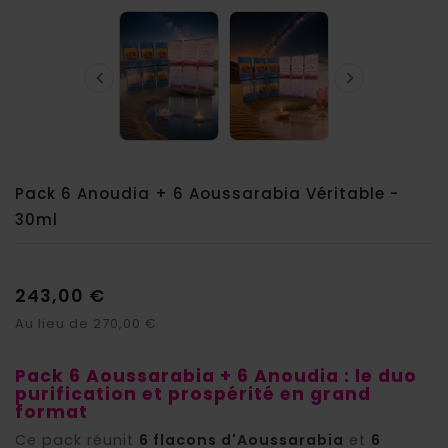


Pack 6 Anoudia + 6 Aoussarabia Véritable -
30ml
243,00 €
Au lieu de 270,00 €
Pack 6 Aoussarabia + 6 Anoudia : le duo
purification et prospérité en grand
format
Ce pack réunit
6 flacons d'Aoussarabia
et
6