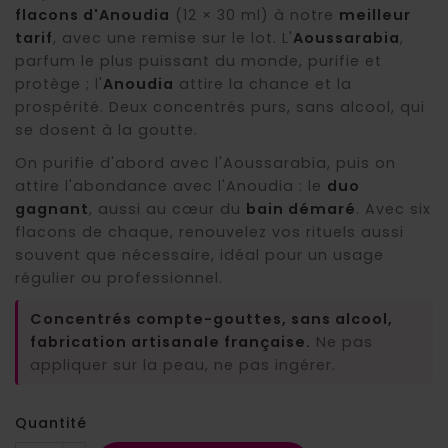
flacons d'Anoudia
(12 × 30 ml) à notre
meilleur
tarif
, avec une remise sur le lot. L'
Aoussarabia
,
parfum le plus puissant du monde, purifie et
protège ; l'
Anoudia
attire la chance et la
prospérité. Deux concentrés purs, sans alcool, qui
se dosent à la goutte.
On purifie d'abord avec l'Aoussarabia, puis on
attire l'abondance avec l'Anoudia : le
duo
gagnant
, aussi au cœur du
bain démaré
. Avec six
flacons de chaque, renouvelez vos rituels aussi
souvent que nécessaire, idéal pour un usage
régulier ou professionnel.
Concentrés compte-gouttes, sans alcool,
fabrication artisanale française.
Ne pas
appliquer sur la peau, ne pas ingérer.
Quantité