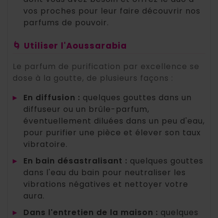
vos proches pour leur faire découvrir nos
parfums de pouvoir.
🌀 Utiliser l'Aoussarabia
Le parfum de purification par excellence se
dose à la goutte, de plusieurs façons :
▸
En diffusion :
quelques gouttes dans un
diffuseur ou un brûle-parfum,
éventuellement diluées dans un peu d'eau,
pour purifier une pièce et élever son taux
vibratoire.
▸
En bain désastralisant :
quelques gouttes
dans l'eau du bain pour neutraliser les
vibrations négatives et nettoyer votre
aura.
▸
Dans l'entretien de la maison :
quelques