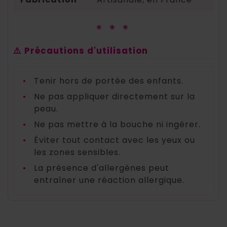
❀ ❀ ❀
⚠️ Précautions d'utilisation
•
Tenir hors de portée des enfants.
•
Ne pas appliquer directement sur la
peau.
•
Ne pas mettre à la bouche ni ingérer.
•
Éviter tout contact avec les yeux ou
les zones sensibles.
•
La présence d'allergènes peut
entraîner une réaction allergique.