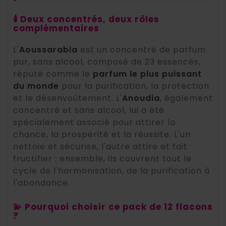
🕯️ Deux concentrés, deux rôles
complémentaires
L'
Aoussarabia
est un concentré de parfum
pur, sans alcool, composé de 23 essences,
réputé comme le
parfum le plus puissant
du monde
pour la purification, la protection
et le désenvoûtement. L'
Anoudia
, également
concentré et sans alcool, lui a été
spécialement associé pour attirer la
chance, la prospérité et la réussite. L'un
nettoie et sécurise, l'autre attire et fait
fructifier : ensemble, ils couvrent tout le
cycle de l'harmonisation, de la purification à
l'abondance.
💫 Pourquoi choisir ce pack de 12 flacons
?