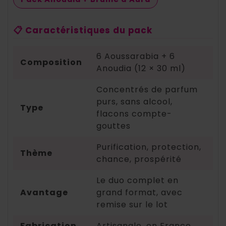
📋 Caractéristiques du pack
6 Aoussarabia + 6
Composition
Anoudia (12 × 30 ml)
Concentrés de parfum
purs, sans alcool,
Type
flacons compte-
gouttes
Purification, protection,
Thème
chance, prospérité
Le duo complet en
Avantage
grand format, avec
remise sur le lot
Fabrication
Artisanale, en France