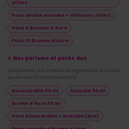
offert
Pack double Anoudia + diffuseur offert
Pack 4 Brumes d'Aura
Pack 12 Brumes d'Aura
✨ Nos parfums et packs duo
Découvrez nos créations signatures à l'unité,
ou en duo complémentaire :
Aoussarabia 30 ml
Anoudia 30 ml
Brume d'Aura 30 ml
Pack Aoussarabia + Anoudia (duo)
Pack Anoudia + Brume d'Aura