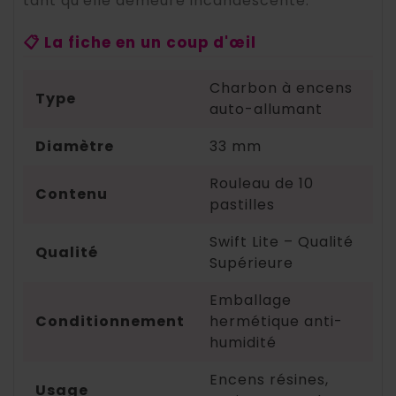
tant qu'elle demeure incandescente.
📋 La fiche en un coup d'œil
Charbon à encens
Type
auto-allumant
Diamètre
33 mm
Rouleau de 10
Contenu
pastilles
Swift Lite – Qualité
Qualité
Supérieure
Emballage
Conditionnement
hermétique anti-
humidité
Encens résines,
Usage