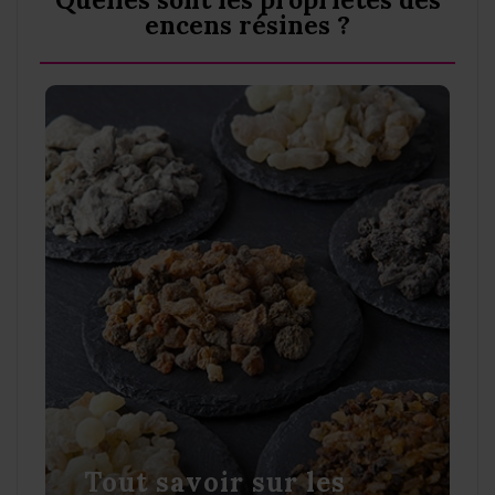
encens résines ?
Tout savoir sur les