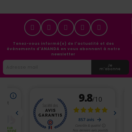
Tenez-vous informé(e) de l'actualité et des
événements d'ANANDA en vous abonnant à notre
newsletter
Je
m'abonne