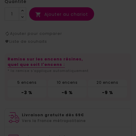
Quantité
Ajouter au chariot

Ajouter pour comparer
Liste de souhaits
Remise sur les encens résines,
quel que soit l'encens :
* la remise s'applique automatiquement
5 encens
10 encens
20 encens
-3 %
-6 %
-9 %
Livraison gratuite dès 69€
Vers la France métropolitaine