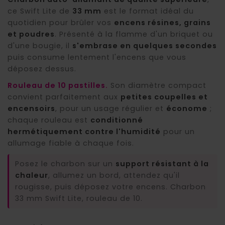
ce Swift Lite de
33 mm
est le format idéal du
quotidien pour brûler vos
encens résines, grains
et poudres
. Présenté à la flamme d'un briquet ou
(14 avis)
d'une bougie, il
s'embrase en quelques secondes
puis consume lentement l'encens que vous
déposez dessus.
Rouleau de 10 pastilles.
Son diamètre compact
convient parfaitement aux
petites coupelles et
encensoirs
, pour un usage régulier et
économe
;
chaque rouleau est
conditionné
hermétiquement contre l'humidité
pour un
allumage fiable à chaque fois.
Posez le charbon sur un
support résistant à la
chaleur
, allumez un bord, attendez qu'il
rougisse, puis déposez votre encens. Charbon
33 mm Swift Lite, rouleau de 10.