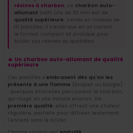
résines à charbon
, ce
charbon auto-
allumant
Swift Lite de 33 mm est de
qualité supérieure
. Vendu en rouleau de
10 pastilles, il s'embrase en un instant :
le format compact et pratique pour
brûler vos résines au quotidien.
🔥 Un charbon auto-allumant de qualité
supérieure
Ces pastilles s'
embrasent dès qu'on les
présente à une flamme
(briquet ou bougie)
: quelques étincelles parcourent le charbon,
qui rougit en une minute environ. De
première qualité
, elles offrent une chaleur
régulière, parfaite pour diffuser lentement
l'encens sans le brûler.
Chaque rouleau est
emballé