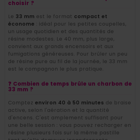
choisir ?
Le
33 mm
est le format
compact et
économe
: idéal pour les petites coupelles,
un usage quotidien et des quantités de
résine modestes. Le 40 mm, plus large,
convient aux grands encensoirs et aux
fumigations généreuses. Pour brûler un peu
de résine pure au fil de la journée, le 33 mm
est le compagnon le plus pratique.
❓ Combien de temps brûle un charbon de
33 mm ?
Comptez
environ 40 à 50 minutes
de braise
active, selon l'aération et la quantité
d'encens. C'est amplement suffisant pour
une belle session : vous pouvez recharger en
résine plusieurs fois sur la même pastille