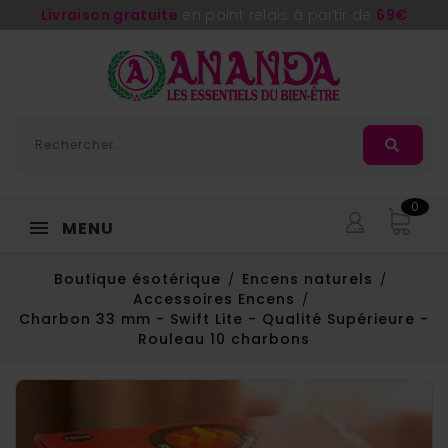
Adorée
, la nouvelle huile de massage d'
Ananda
0
MENU
Boutique ésotérique
Encens naturels
Accessoires Encens
Charbon 33 mm - Swift Lite - Qualité Supérieure -
Rouleau 10 charbons