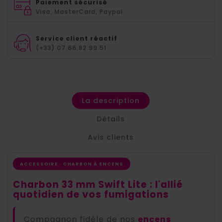
Paiement sécurisé
Visa, MasterCard, Paypal
Service client réactif
(+33) 07.66.82.99.51
La description
Détails
Avis clients
ACCESSOIRE · CHARBON À ENCENS
Charbon 33 mm Swift Lite : l'allié
quotidien de vos fumigations
Compagnon fidèle de nos
encens