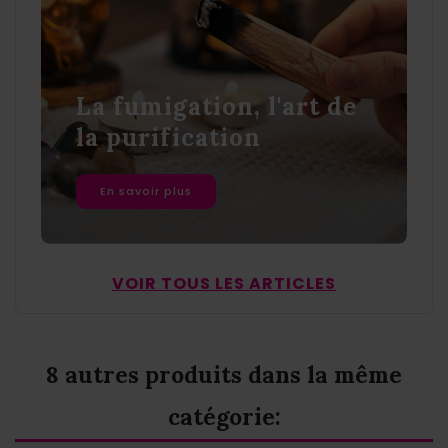
La fumigation, l'art de
la purification
En savoir plus
VOIR TOUS LES ARTICLES
8 autres produits dans la même
catégorie: