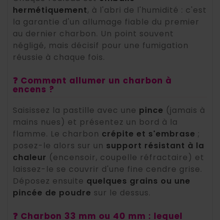
hermétiquement
, à l'abri de l'humidité : c'est
la garantie d'un allumage fiable du premier
au dernier charbon. Un point souvent
négligé, mais décisif pour une fumigation
réussie à chaque fois.
❓ Comment allumer un charbon à
encens ?
Saisissez la pastille avec une
pince
(jamais à
mains nues) et présentez un bord à la
flamme. Le charbon
crépite et s'embrase
;
posez-le alors sur un
support résistant à la
chaleur
(encensoir, coupelle réfractaire) et
laissez-le se couvrir d'une fine cendre grise.
Déposez ensuite
quelques grains ou une
pincée de poudre
sur le dessus.
❓ Charbon 33 mm ou 40 mm : lequel