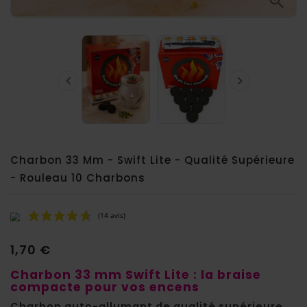



Charbon 33 Mm - Swift Lite - Qualité Supérieure
- Rouleau 10 Charbons
1,70 €
Charbon 33 mm Swift Lite : la braise
compacte pour vos encens
Charbon auto-allumant de qualité supérieure
,