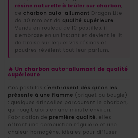
résine naturelle à brûler sur charbon
,
ce
charbon auto-allumant
Dragon Lite
de 40 mm est de
qualité supérieure
.
Vendu en rouleau de 10 pastilles, il
s'embrase en un instant et devient le lit
de braise sur lequel vos résines et
poudres révèlent tout leur parfum.
🔥 Un charbon auto-allumant de qualité
supérieure
Ces pastilles s'
embrasent dès qu'on les
présente à une flamme
(briquet ou bougie)
: quelques étincelles parcourent le charbon,
qui rougit alors en une minute environ.
Fabrication de
première qualité
, elles
offrent une combustion régulière et une
chaleur homogène, idéales pour diffuser