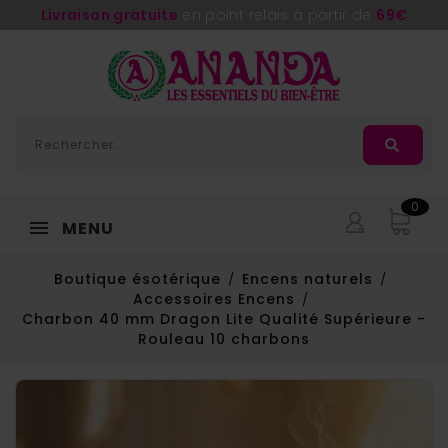
Adorée
, la nouvelle huile de massage d'
Ananda
0
MENU
Boutique ésotérique
Encens naturels
Accessoires Encens
Charbon 40 mm Dragon Lite Qualité Supérieure -
Rouleau 10 charbons