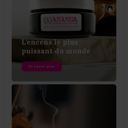
L'encens le plus
puissant du monde
En savoir plus