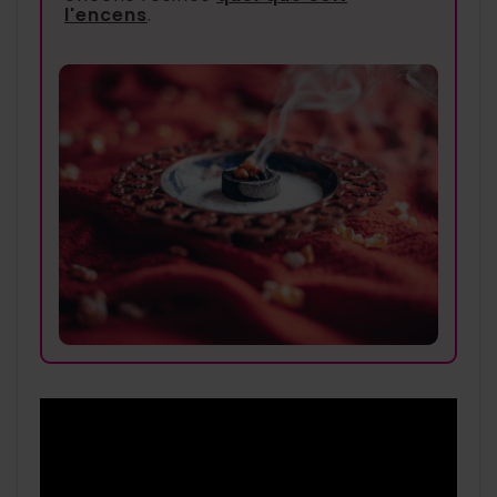
l'encens
.