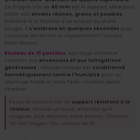
ce Dragon Lite de
40 mm
est le support idéal pour
brûler vos
encens résines, grains et poudres
.
Présenté à la flamme d'un briquet ou d'une
(10 avis)
bougie, il
s'embrase en quelques secondes
puis
consume lentement et régulièrement l'encens
posé dessus.
Rouleau de 10 pastilles.
Son large diamètre
convient aux
encensoirs et aux fumigations
généreuses
; chaque rouleau est
conditionné
hermétiquement contre l'humidité
pour un
allumage fiable et sans faille, charbon après
charbon.
Posez le charbon sur un
support résistant à la
chaleur
, allumez un bord, attendez qu'il
rougisse, puis déposez votre encens. Charbon
40 mm Dragon Lite, rouleau de 10.