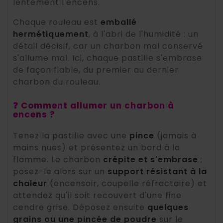
lentement l'encens.
Chaque rouleau est
emballé
hermétiquement
, à l'abri de l'humidité : un
détail décisif, car un charbon mal conservé
s'allume mal. Ici, chaque pastille s'embrase
de façon fiable, du premier au dernier
charbon du rouleau.
❓ Comment allumer un charbon à
encens ?
Tenez la pastille avec une
pince
(jamais à
mains nues) et présentez un bord à la
flamme. Le charbon
crépite et s'embrase
;
posez-le alors sur un
support résistant à la
chaleur
(encensoir, coupelle réfractaire) et
attendez qu'il soit recouvert d'une fine
cendre grise. Déposez ensuite
quelques
grains ou une pincée de poudre
sur le