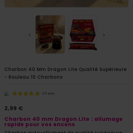



Charbon 40 Mm Dragon Lite Qualité Supérieure
- Rouleau 10 Charbons
2,99 €
Charbon 40 mm Dragon Lite : allumage
rapide pour vos encens
Charbon auto-allumant de qualité supérieure
,