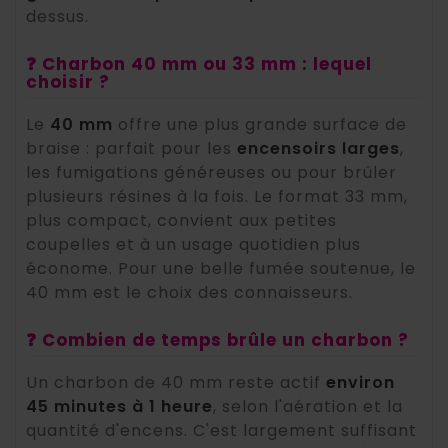
dessus.
❓ Charbon 40 mm ou 33 mm : lequel
choisir ?
Le
40 mm
offre une plus grande surface de
braise : parfait pour les
encensoirs larges
,
les fumigations généreuses ou pour brûler
plusieurs résines à la fois. Le format 33 mm,
plus compact, convient aux petites
coupelles et à un usage quotidien plus
économe. Pour une belle fumée soutenue, le
40 mm est le choix des connaisseurs.
❓ Combien de temps brûle un charbon ?
Un charbon de 40 mm reste actif
environ
45 minutes à 1 heure
, selon l'aération et la
quantité d'encens. C'est largement suffisant