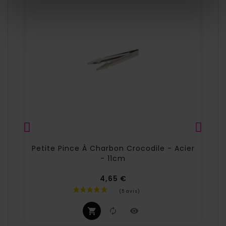
Petite Pince À Charbon Crocodile - Acier
- 11cm
4,65 €
Prix