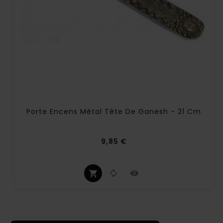
Porte Encens Métal Tête De Ganesh - 21 Cm
Prix
9,85 €