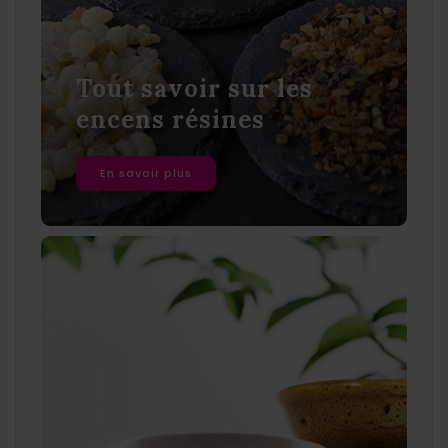
Tout savoir sur les
encens résines
En savoir plus