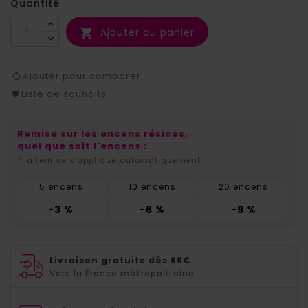
Quantité
Ajouter au panier

Ajouter pour comparer
Liste de souhaits
Remise sur les encens résines,
quel que soit l'encens :
* la remise s'applique automatiquement
5 encens
10 encens
20 encens
-3 %
-6 %
-9 %
Livraison gratuite dès 69€
Vers la France métropolitaine