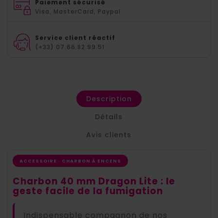
Paiement sécurisé
Visa, MasterCard, Paypal
Service client réactif
(+33) 07.66.82.99.51
Description
Détails
Avis clients
ACCESSOIRE · CHARBON À ENCENS
Charbon 40 mm Dragon Lite : le
geste facile de la fumigation
Indispensable compagnon de nos