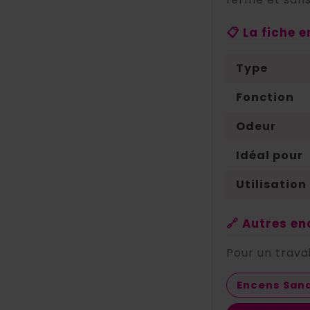
📋 La fiche 
Type
Fonction
Odeur
Idéal pour
Utilisation
🔗 Autres e
Pour un trava
Encens San