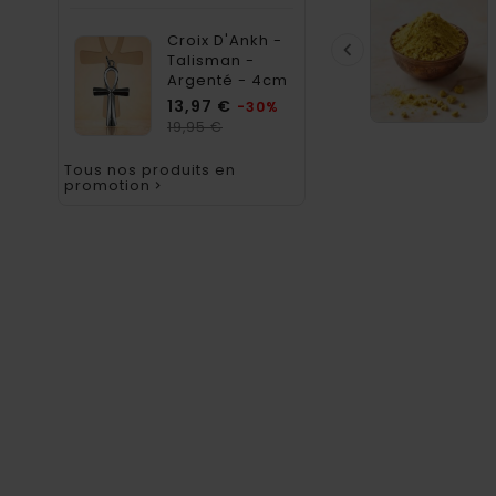
Croix D'Ankh -

Talisman -
Argenté - 4cm
Prix
13,97 €
-30%
Prix
19,95 €
habituel
Tous nos produits en
promotion
