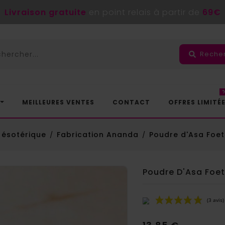
Livraison gratuite
en point relais à partir de
69€
Reche
MEILLEURES VENTES
CONTACT
OFFRES LIMITÉ
 ésotérique
Fabrication Ananda
Poudre d'Asa Foet
Poudre D'Asa Foet