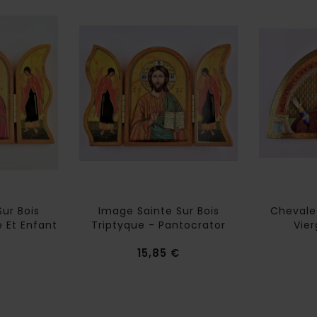
ur Bois
Image Sainte Sur Bois
Chevale
e Et Enfant
Triptyque - Pantocrator
Vier
Prix
Prix
15,85 €