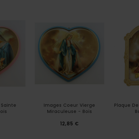
 Sainte
Images Coeur Vierge
Plaque De
Bois
Miraculeuse - Bois
B
Prix
Prix
12,85 €