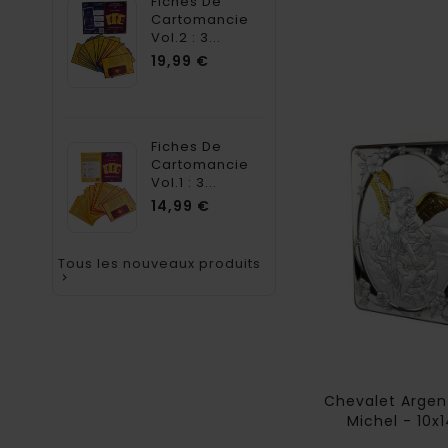
Fiches De
Cartomancie
Vol.2 : 3...
Prix
19,99 €
Fiches De
Cartomancie
Vol.1 : 3...
Prix
14,99 €
Tous les nouveaux produits

Chevalet Argent
Michel - 10x