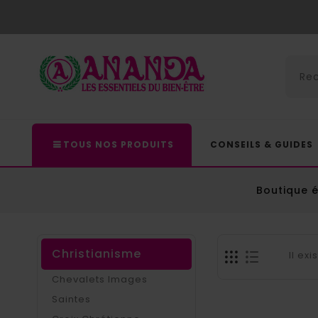
TOUS NOS PRODUITS
CONSEILS & GUIDES
Boutique 
Christianisme
Il ex
Chevalets Images
Saintes