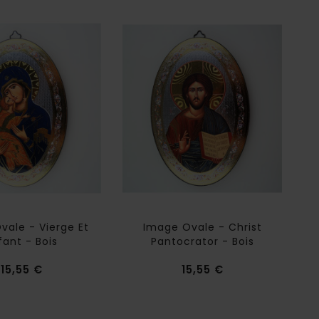
vale - Vierge Et
Image Ovale - Christ
fant - Bois
Pantocrator - Bois
Prix
Prix
15,55 €
15,55 €