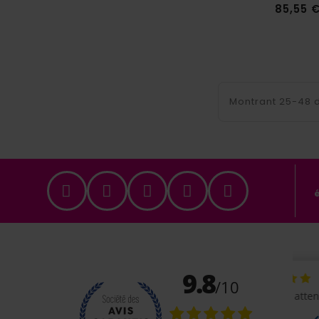
85,55 
Montrant 25-48 d