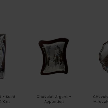
 - Saint
Chevalet Argent -
Chevale
14 Cm
Apparition
Miracul