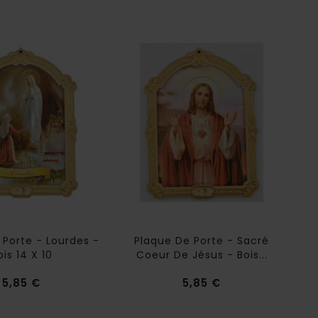
 Porte - Lourdes -
Plaque De Porte - Sacré
ois 14 X 10
Coeur De Jésus - Bois...
Prix
Prix
5,85 €
5,85 €