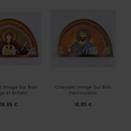
t Image Sur Bois
Chevalet Image Sur Bois
ge Et Enfant
Pantocrator
Prix
Prix
18,85 €
18,85 €