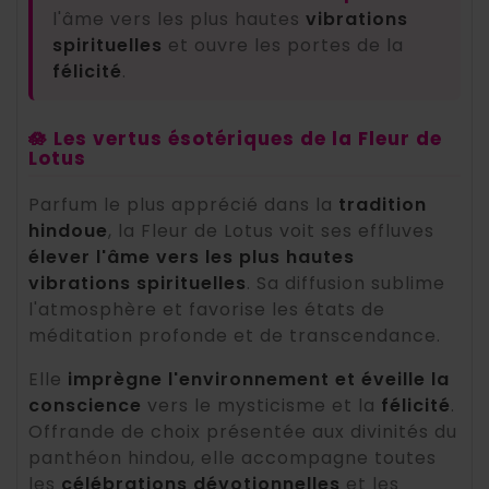
l'âme vers les plus hautes
vibrations
spirituelles
et ouvre les portes de la
félicité
.
🪷 Les vertus ésotériques de la Fleur de
Lotus
Parfum le plus apprécié dans la
tradition
hindoue
, la Fleur de Lotus voit ses effluves
élever l'âme vers les plus hautes
vibrations spirituelles
. Sa diffusion sublime
l'atmosphère et favorise les états de
méditation profonde et de transcendance.
Elle
imprègne l'environnement et éveille la
conscience
vers le mysticisme et la
félicité
.
Offrande de choix présentée aux divinités du
panthéon hindou, elle accompagne toutes
les
célébrations dévotionnelles
et les