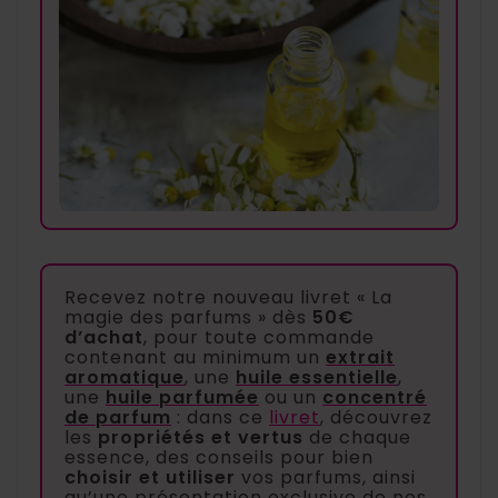
Recevez notre nouveau livret « La
magie des parfums » dès
50€
d’achat
, pour toute commande
contenant au minimum un
extrait
aromatique
, une
huile essentielle
,
une
huile parfumée
ou un
concentré
de parfum
: dans ce
livret
, découvrez
les
propriétés et vertus
de chaque
essence, des conseils pour bien
choisir et utiliser
vos parfums, ainsi
qu’une présentation exclusive de nos