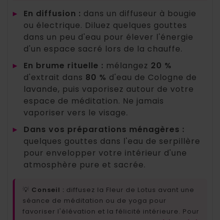
▸
En diffusion :
dans un diffuseur à bougie
ou électrique. Diluez quelques gouttes
dans un peu d'eau pour élever l'énergie
d'un espace sacré lors de la chauffe.
▸
En brume rituelle :
mélangez
20 %
d'extrait dans
80 %
d'eau de Cologne de
lavande, puis vaporisez autour de votre
espace de méditation. Ne jamais
vaporiser vers le visage.
▸
Dans vos préparations ménagères :
quelques gouttes dans l'eau de serpillère
pour envelopper votre intérieur d'une
atmosphère pure et sacrée.
💡
Conseil :
diffusez la Fleur de Lotus avant une
séance de méditation ou de yoga pour
favoriser l'élévation et la félicité intérieure. Pour