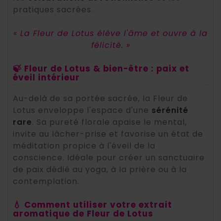
pratiques sacrées.
« La Fleur de Lotus élève l'âme et ouvre à la
félicité. »
🍃 Fleur de Lotus & bien-être : paix et
éveil intérieur
Au-delà de sa portée sacrée, la Fleur de
Lotus enveloppe l'espace d'une
sérénité
rare
. Sa pureté florale apaise le mental,
invite au lâcher-prise et favorise un état de
méditation propice à l'éveil de la
conscience. Idéale pour créer un sanctuaire
de paix dédié au yoga, à la prière ou à la
contemplation.
💧 Comment utiliser votre extrait
aromatique de Fleur de Lotus