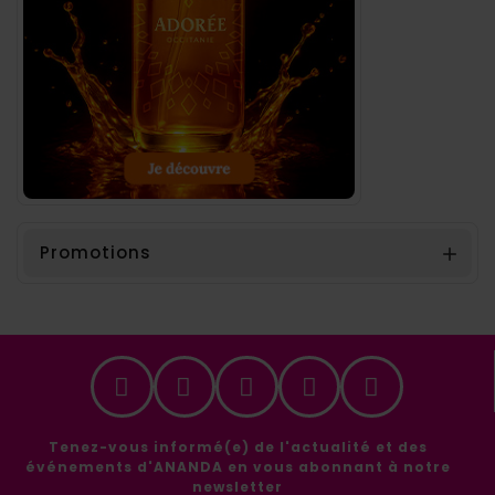
Promotions

Tenez-vous informé(e) de l'actualité et des
événements d'ANANDA en vous abonnant à notre
newsletter