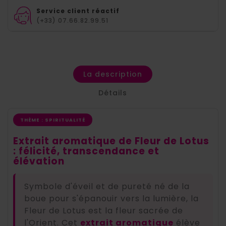
Service client réactif
(+33) 07.66.82.99.51
La description
Détails
THÈME : SPIRITUALITÉ
Extrait aromatique de Fleur de Lotus
: félicité, transcendance et
élévation
Symbole d'éveil et de pureté né de la
boue pour s'épanouir vers la lumière, la
Fleur de Lotus est la fleur sacrée de
l'Orient. Cet
extrait aromatique
élève