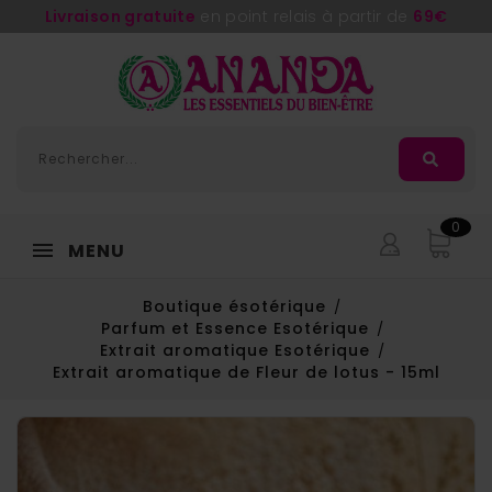
Livraison gratuite
en point relais à partir de
69€
0
MENU
Boutique ésotérique
Parfum et Essence Esotérique
Extrait aromatique Esotérique
Extrait aromatique de Fleur de lotus - 15ml