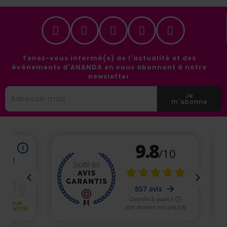
Tenez-vous informé(e) de l'actualité et des
événements d'ANANDA en vous abonnant à notre
newsletter
Je
m'abonne