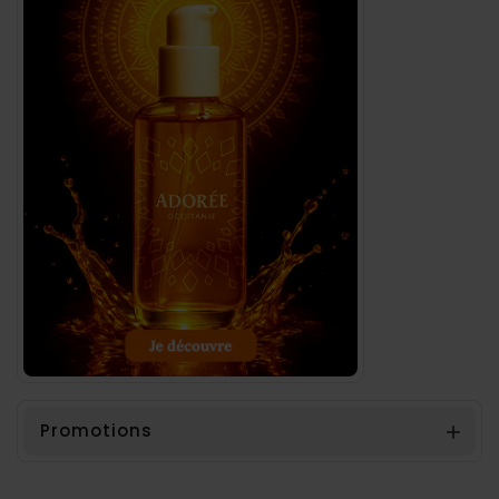
Promotions
