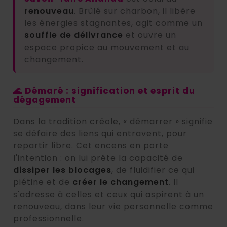
renouveau
. Brûlé sur charbon, il libère
les énergies stagnantes, agit comme un
souffle de délivrance
et ouvre un
espace propice au mouvement et au
changement.
🌊 Démaré : signification et esprit du
dégagement
Dans la tradition créole, « démarrer » signifie
se défaire des liens qui entravent, pour
repartir libre. Cet encens en porte
l'intention : on lui prête la capacité de
dissiper les blocages
, de fluidifier ce qui
piétine et de
créer le changement
. Il
s'adresse à celles et ceux qui aspirent à un
renouveau, dans leur vie personnelle comme
professionnelle.