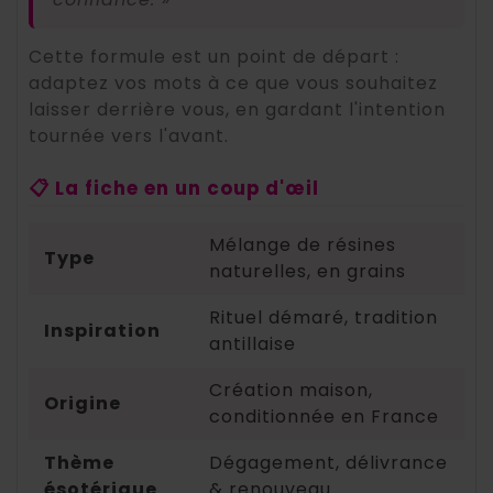
Cette formule est un point de départ :
adaptez vos mots à ce que vous souhaitez
laisser derrière vous, en gardant l'intention
tournée vers l'avant.
📋 La fiche en un coup d'œil
Mélange de résines
Type
naturelles, en grains
Rituel démaré, tradition
Inspiration
antillaise
Création maison,
Origine
conditionnée en France
Thème
Dégagement, délivrance
ésotérique
& renouveau