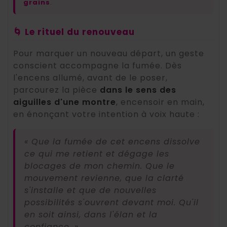
grains
.
🌀 Le rituel du renouveau
Pour marquer un nouveau départ, un geste
conscient accompagne la fumée. Dès
l'encens allumé, avant de le poser,
parcourez la pièce
dans le sens des
aiguilles d'une montre
, encensoir en main,
en énonçant votre intention à voix haute :
« Que la fumée de cet encens dissolve
ce qui me retient et dégage les
blocages de mon chemin. Que le
mouvement revienne, que la clarté
s'installe et que de nouvelles
possibilités s'ouvrent devant moi. Qu'il
en soit ainsi, dans l'élan et la
confiance. »