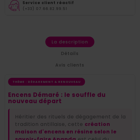
Service client réactif
(+33) 07.66.82.99.51
La description
Détails
Avis clients
THÈME : DÉGAGEMENT & RENOUVEAU
Encens Démaré : le souffle du
nouveau départ
Héritier des rituels de dégagement de la
tradition antillaise, cette
création
maison d'encens en résine selon le
savoir-faire Ananda
est celui du