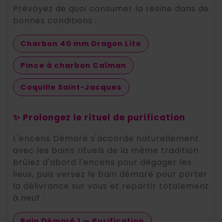
Prévoyez de quoi consumer la résine dans de
bonnes conditions :
Charbon 40 mm Dragon Lite
Pince à charbon Caïman
Coquille Saint-Jacques
✨ Prolongez le rituel de purification
L'encens Démaré s'accorde naturellement
avec les bains rituels de la même tradition :
brûlez d'abord l'encens pour dégager les
lieux, puis versez le bain démaré pour porter
la délivrance sur vous et repartir totalement
à neuf :
Bain Démaré 1 — Purification