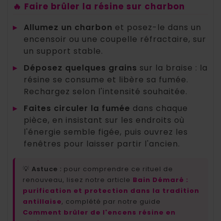
🔥 Faire brûler la résine sur charbon
▸
Allumez un charbon
et posez-le dans un
encensoir ou une coupelle réfractaire, sur
un support stable.
▸
Déposez quelques grains
sur la braise : la
résine se consume et libère sa fumée.
Rechargez selon l'intensité souhaitée.
▸
Faites circuler la fumée
dans chaque
pièce, en insistant sur les endroits où
l'énergie semble figée, puis ouvrez les
fenêtres pour laisser partir l'ancien.
💡
Astuce :
pour comprendre ce rituel de
renouveau, lisez notre article
Bain Démaré :
purification et protection dans la tradition
antillaise
, complété par notre guide
Comment brûler de l'encens résine en