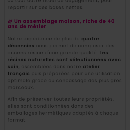
ou tout autre rituel de dégagement, pour
repartir sur des bases nettes.
🌿 Un assemblage maison, riche de 40
ans de métier
Notre expérience de plus de
quatre
décennies
nous permet de composer des
encens résine d'une grande qualité.
Les
résines naturelles sont sélectionnées avec
soin,
assemblées dans notre
atelier
français
puis préparées pour une utilisation
optimale grâce au concassage des plus gros
morceaux.
Afin de préserver toutes leurs propriétés,
elles sont conditionnées dans des
emballages hermétiques adaptés à chaque
format.