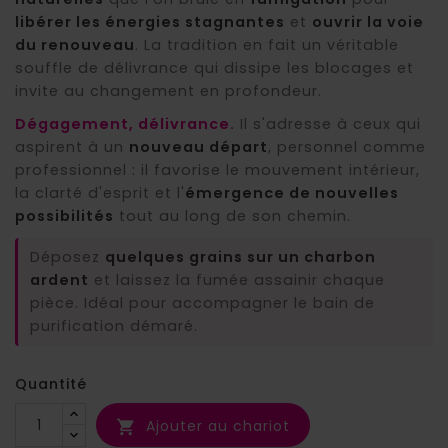
libérer les énergies stagnantes
et
ouvrir la voie
(4 avis)
du renouveau
. La tradition en fait un véritable
souffle de délivrance qui dissipe les blocages et
invite au changement en profondeur.
Dégagement, délivrance.
Il s'adresse à ceux qui
aspirent à un
nouveau départ
, personnel comme
professionnel : il favorise le mouvement intérieur,
la clarté d'esprit et l'
émergence de nouvelles
possibilités
tout au long de son chemin.
Déposez
quelques grains sur un charbon
ardent
et laissez la fumée assainir chaque
pièce. Idéal pour accompagner le bain de
purification démaré.
Quantité
Ajouter au chariot
