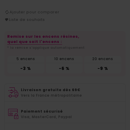
Ajouter pour comparer
Liste de souhaits
Remise sur les encens résines,
quel que soit l'encens :
* la remise s'applique automatiquement
5 encens
10 encens
20 encens
-3 %
-6 %
-9 %
Livraison gratuite dès 69€
Vers la France métropolitaine
Paiement sécurisé
Visa, MasterCard, Paypal