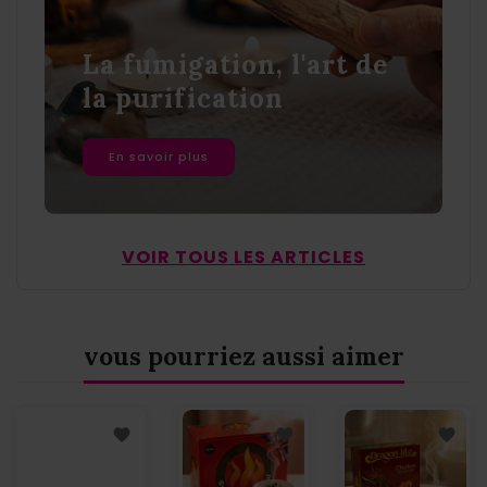
La fumigation, l'art de
la purification
En savoir plus
VOIR TOUS LES ARTICLES
vous pourriez aussi aimer