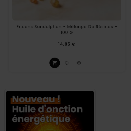
Encens Sandalphon - Mélange De Résines -
100 G
Prix
14,85 €