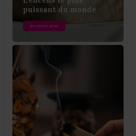
L'encens le plus
puissant du monde
En savoir plus