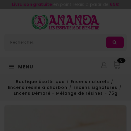
Adorée
, la nouvelle huile de massage d'
Ananda
0
MENU
Boutique ésotérique
Encens naturels
Encens résine à charbon
Encens signatures
Encens Démaré - Mélange de résines - 75g