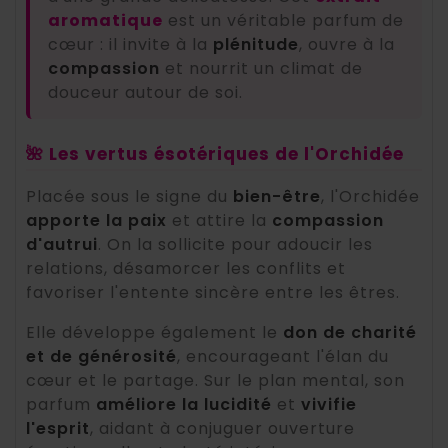
aromatique
est un véritable parfum de
cœur : il invite à la
plénitude
, ouvre à la
compassion
et nourrit un climat de
douceur autour de soi.
🌺 Les vertus ésotériques de l'Orchidée
Placée sous le signe du
bien-être
, l'Orchidée
apporte la paix
et attire la
compassion
d'autrui
. On la sollicite pour adoucir les
relations, désamorcer les conflits et
favoriser l'entente sincère entre les êtres.
Elle développe également le
don de charité
et de générosité
, encourageant l'élan du
cœur et le partage. Sur le plan mental, son
parfum
améliore la lucidité
et
vivifie
l'esprit
, aidant à conjuguer ouverture