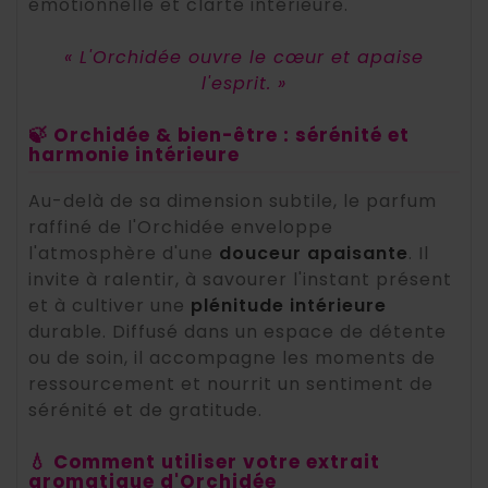
émotionnelle et clarté intérieure.
« L'Orchidée ouvre le cœur et apaise
l'esprit. »
🍃 Orchidée & bien-être : sérénité et
harmonie intérieure
Au-delà de sa dimension subtile, le parfum
raffiné de l'Orchidée enveloppe
l'atmosphère d'une
douceur apaisante
. Il
invite à ralentir, à savourer l'instant présent
et à cultiver une
plénitude intérieure
durable. Diffusé dans un espace de détente
ou de soin, il accompagne les moments de
ressourcement et nourrit un sentiment de
sérénité et de gratitude.
💧 Comment utiliser votre extrait
aromatique d'Orchidée