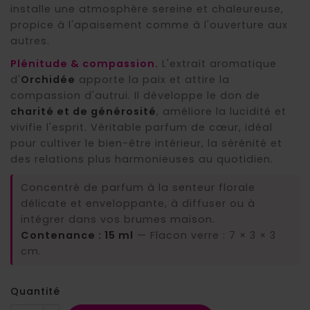
installe une atmosphère sereine et chaleureuse,
propice à l'apaisement comme à l'ouverture aux
autres.
Plénitude & compassion.
L'extrait aromatique
d'
Orchidée
apporte la paix et attire la
compassion d'autrui. Il développe le don de
charité et de générosité
, améliore la lucidité et
vivifie l'esprit. Véritable parfum de cœur, idéal
pour cultiver le bien-être intérieur, la sérénité et
des relations plus harmonieuses au quotidien.
Concentré de parfum à la senteur florale
délicate et enveloppante, à diffuser ou à
intégrer dans vos brumes maison.
Contenance : 15 ml
— Flacon verre : 7 × 3 × 3
cm.
Quantité