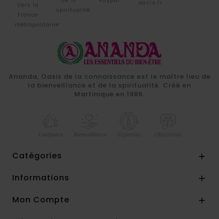
de la
Paypal
oasis.fr
Vers la
spiritualité
France
métropolitaine
Ananda, Oasis de la connaissance est le maître lieu de
la bienveillance et de la spiritualité. Créé en
Martinique en 1986.
Catégories

Informations

Mon Compte
