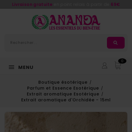
Livraison gratuite
en point relais à partir de
69€
0
MENU
Boutique ésotérique
Parfum et Essence Esotérique
Extrait aromatique Esotérique
Extrait aromatique d'Orchidée - 15ml