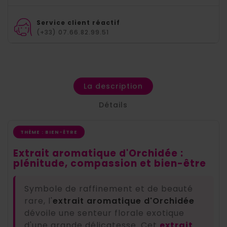
Service client réactif
(+33) 07.66.82.99.51
La description
Détails
THÈME : BIEN-ÊTRE
Extrait aromatique d'Orchidée :
plénitude, compassion et bien-être
Symbole de raffinement et de beauté
rare, l'
extrait aromatique d'Orchidée
dévoile une senteur florale exotique
d'une grande délicatesse. Cet
extrait