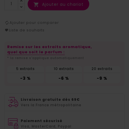
Ajouter au chariot

Ajouter pour comparer
Liste de souhaits
Remise sur les extraits aromatique,
quel que soit le parfum :
* la remise s'applique automatiquement
5 extraits
10 extraits
20 extraits
-3 %
-6 %
-9 %
Livraison gratuite dès 69€
Vers la France métropolitaine
Paiement sécurisé
Visa, MasterCard, Paypal