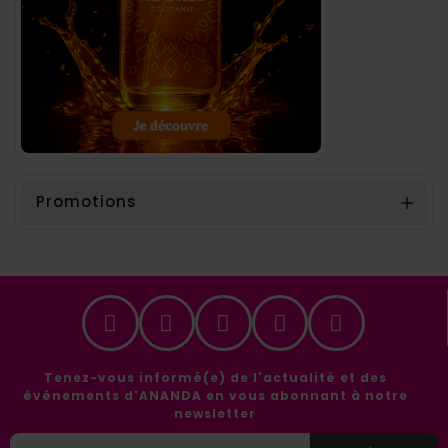
Promotions

Tenez-vous informé(e) de l'actualité et des
événements d'ANANDA en vous abonnant à notre
newsletter