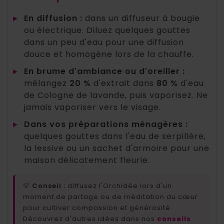
▸
En diffusion :
dans un diffuseur à bougie
ou électrique. Diluez quelques gouttes
dans un peu d'eau pour une diffusion
douce et homogène lors de la chauffe.
▸
En brume d'ambiance ou d'oreiller :
mélangez
20 %
d'extrait dans
80 %
d'eau
de Cologne de lavande, puis vaporisez. Ne
jamais vaporiser vers le visage.
▸
Dans vos préparations ménagères :
quelques gouttes dans l'eau de serpillère,
la lessive ou un sachet d'armoire pour une
maison délicatement fleurie.
💡
Conseil :
diffusez l'Orchidée lors d'un
moment de partage ou de méditation du cœur
pour cultiver compassion et générosité.
Découvrez d'autres idées dans nos
conseils