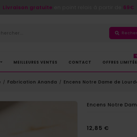
Livraison gratuite
en point relais à partir de
69€
Reche
MEILLEURES VENTES
CONTACT
OFFRES LIMITÉ
e
Fabrication Ananda
Encens Notre Dame de Lourde
Encens Notre Dame
12,85 €