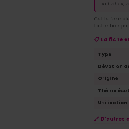
soit ainsi, 
Cette formule
l'intention pu
📋 La fiche 
Type
Dévotion a
Origine
Thème ésot
Utilisation
🔗 D'autres