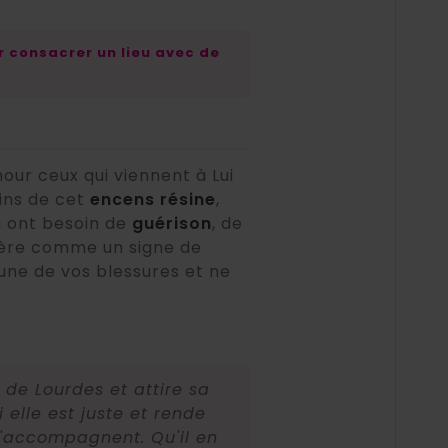
 consacrer un lieu avec de
our ceux qui viennent à Lui
ins de cet
encens résine
,
i ont besoin de
guérison
, de
ière comme un signe de
cune de vos blessures et ne
de Lourdes et attire sa
elle est juste et rende
m'accompagnent. Qu'il en